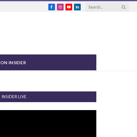
Facebook
Instagram
YouTube
LinkedIn
ON INSIDER
INSIDER LIVE