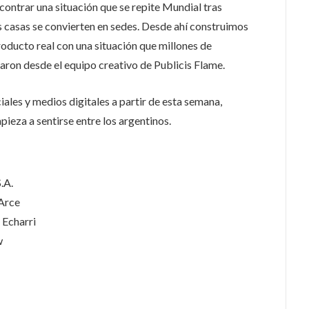
contrar una situación que se repite Mundial tras
s casas se convierten en sedes. Desde ahí construimos
oducto real con una situación que millones de
ron desde el equipo creativo de Publicis Flame.
ales y medios digitales a partir de esta semana,
pieza a sentirse entre los argentinos.
.A.
Arce
 Echarri
w