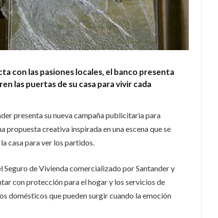
a con las pasiones locales, el banco presenta
n las puertas de su casa para vivir cada
nder presenta su nueva campaña publicitaria para
na propuesta creativa inspirada en una escena que se
a casa para ver los partidos.
 Seguro de Vivienda comercializado por Santander y
tar con protección para el hogar y los servicios de
stos domésticos que pueden surgir cuando la emoción