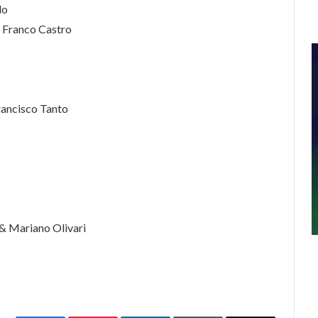
lo
, Franco Castro
ancisco Tanto
 & Mariano Olivari