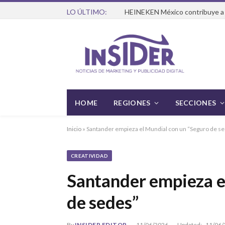
LO ÚLTIMO:
HOME
REGIONES
SECCIONES
Inicio
»
Santander empieza el Mundial con un “Seguro de s
CREATIVIDAD
Santander empieza e
de sedes”
By
INSIDER EDITOR
11/06/2026
Updated:
11/06/