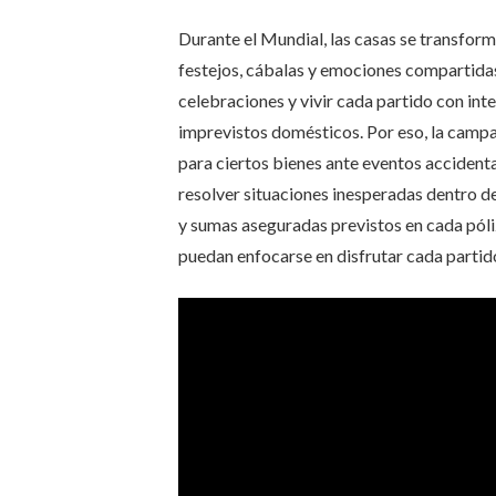
Durante el Mundial, las casas se transfor
festejos, cábalas y emociones compartidas.
celebraciones y vivir cada partido con in
imprevistos domésticos. Por eso, la campa
para ciertos bienes ante eventos accidenta
resolver situaciones inesperadas dentro de
y sumas aseguradas previstos en cada póliza
puedan enfocarse en disfrutar cada partid