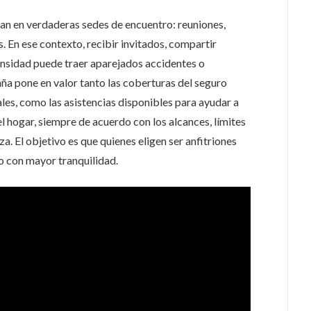
man en verdaderas sedes de encuentro: reuniones,
 En ese contexto, recibir invitados, compartir
tensidad puede traer aparejados accidentes o
ña pone en valor tanto las coberturas del seguro
les, como las asistencias disponibles para ayudar a
l hogar, siempre de acuerdo con los alcances, límites
. El objetivo es que quienes eligen ser anfitriones
o con mayor tranquilidad.