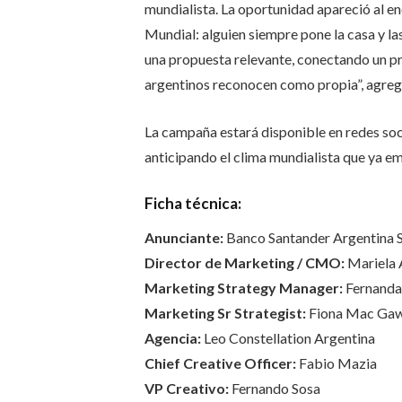
mundialista. La oportunidad apareció al en
Mundial: alguien siempre pone la casa y la
una propuesta relevante, conectando un pr
argentinos reconocen como propia”, agrega
La campaña estará disponible en redes soci
anticipando el clima mundialista que ya em
Ficha técnica:
Anunciante:
Banco Santander Argentina S
Director de Marketing / CMO:
Mariela 
Marketing Strategy Manager:
Fernanda
Marketing Sr Strategist:
Fiona Mac Ga
Agencia:
Leo Constellation Argentina
Chief Creative Officer:
Fabio Mazia
VP Creativo:
Fernando Sosa