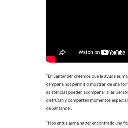
“En Santander creemos que la ayuda es más
campaña nos permitió mostrar, de una form
asistencias pueden acompañar a las person
disfrutan y comparten momentos especiale
de Santander.
“Nos entusiasma haber encontrado una for