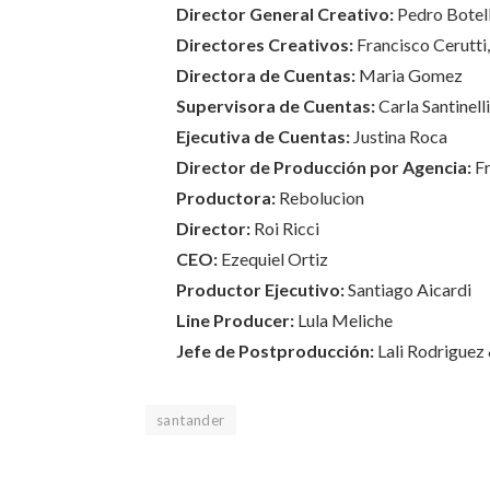
Director General Creativo:
Pedro Botel
Directores Creativos:
Francisco Cerutti
Directora de Cuentas:
Maria Gomez
Supervisora de Cuentas:
Carla Santinelli
Ejecutiva de Cuentas:
Justina Roca
Director de Producción por Agencia:
Fr
Productora:
Rebolucion
Director:
Roi Ricci
CEO:
Ezequiel Ortiz
Productor Ejecutivo:
Santiago Aicardi
Line Producer:
Lula Meliche
Jefe de Postproducción:
Lali Rodriguez
santander