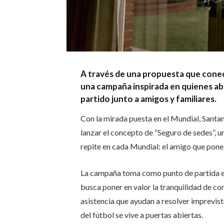
A través de una propuesta que conect
una campaña inspirada en quienes abre
partido junto a amigos y familiares.
Con la mirada puesta en el Mundial, Santa
lanzar el concepto de “Seguro de sedes”, u
repite en cada Mundial: el amigo que pone l
La campaña toma como punto de partida el
busca poner en valor la tranquilidad de con
asistencia que ayudan a resolver imprevi
del fútbol se vive a puertas abiertas.