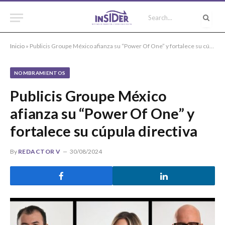
Inicio
»
Publicis Groupe México afianza su “Power Of One” y fortalece su cúpula directiva
NOMBRAMIENTOS
Publicis Groupe México
afianza su “Power Of One” y
fortalece su cúpula directiva
By
REDACTOR V
30/08/2024