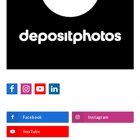
Facebook
Instagram
YouTube
LinkedIn
Facebook
Instagram
YouTube