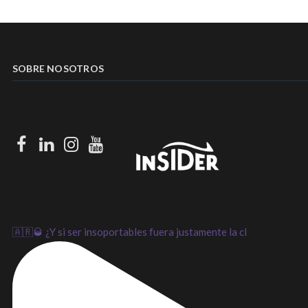
SOBRE NOSOTROS
Facebook
LinkedIn
Instagram
Youtube
🇦🇷🥃 ¿Y si ser insoportables fuera justamente la cl