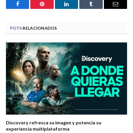
Facebook
Pinterest
LinkedIn
Tumblr
Email
POTS
RELACIONADOS
Discovery refresca su imagen y potencia su
experiencia multiplataforma