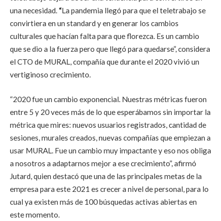
una necesidad.
“
La pandemia llegó para que el teletrabajo se
convirtiera en un standard y en generar los cambios
culturales que hacían falta para que florezca. Es un cambio
que se dio a la fuerza pero que llegó para quedarse”, considera
el CTO de MURAL, compañía que durante el 2020 vivió un
vertiginoso crecimiento.
“2020 fue un cambio exponencial. Nuestras métricas fueron
entre 5 y 20 veces más de lo que esperábamos sin importar la
métrica que mires: nuevos usuarios registrados, cantidad de
sesiones, murales creados, nuevas compañías que empiezan a
usar MURAL. Fue un cambio muy impactante y eso nos obliga
a nosotros a adaptarnos mejor a ese crecimiento”, afirmó
Jutard, quien destacó que una de las principales metas de la
empresa para este 2021 es crecer a nivel de personal, para lo
cual ya existen más de 100 búsquedas activas abiertas en
este momento.