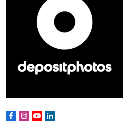
Facebook
Instagram
YouTube
LinkedIn