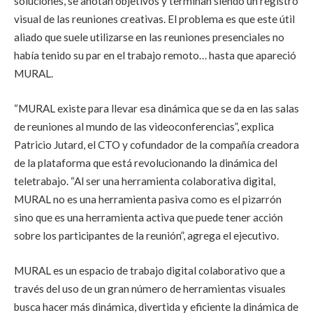
soluciones, se anotan objetivos y terminan siendo un registro
visual de las reuniones creativas. El problema es que este útil
aliado que suele utilizarse en las reuniones presenciales no
había tenido su par en el trabajo remoto… hasta que apareció
MURAL.
“MURAL existe para llevar esa dinámica que se da en las salas
de reuniones al mundo de las videoconferencias”, explica
Patricio Jutard, el CTO y cofundador de la compañía creadora
de la plataforma que está revolucionando la dinámica del
teletrabajo. “Al ser una herramienta colaborativa digital,
MURAL no es una herramienta pasiva como es el pizarrón
sino que es una herramienta activa que puede tener acción
sobre los participantes de la reunión”, agrega el ejecutivo.
MURAL es un espacio de trabajo digital colaborativo que a
través del uso de un gran número de herramientas visuales
busca hacer más dinámica, divertida y eficiente la dinámica de