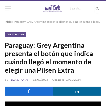
Inicio
»
Paraguay: Grey Argentina presenta el botón que indica cuándo llegó el momento de elegir una Pilsen Extra
CREATIVIDAD
Paraguay: Grey Argentina
presenta el botón que indica
cuándo llegó el momento de
elegir una Pilsen Extra
By
REDACTOR V
13/07/2023
Updated:
03/10/2024