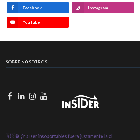
Facebook
Instagram
YouTube
SOBRE NOSOTROS
Facebook
LinkedIn
Instagram
Youtube
🇦🇷🥃 ¿Y si ser insoportables fuera justamente la cl