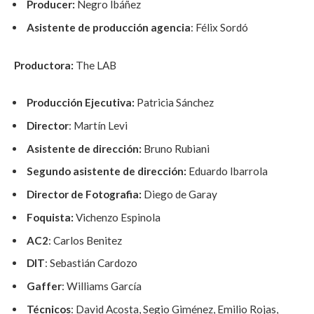
Producer:
Negro Ibáñez
Asistente de producción agencia
: Félix Sordó
Productora:
The LAB
Producción Ejecutiva:
Patricia Sánchez
Director
: Martín Levi
Asistente de dirección:
Bruno Rubiani
Segundo asistente de dirección:
Eduardo Ibarrola
Director de Fotografia:
Diego de Garay
Foquista:
Vichenzo Espinola
AC2
: Carlos Benitez
DIT
: Sebastián Cardozo
Gaffer
: Williams García
Técnicos
: David Acosta, Segio Giménez, Emilio Rojas,