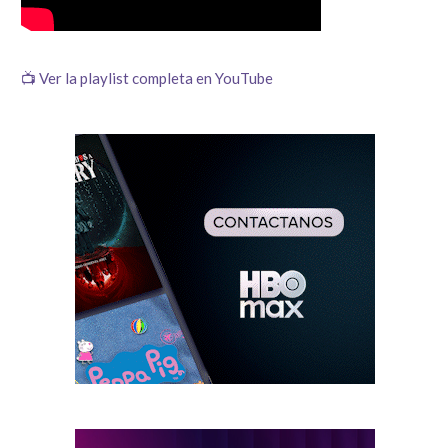
📺 Ver la playlist completa en YouTube