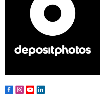
Facebook
Instagram
YouTube
LinkedIn