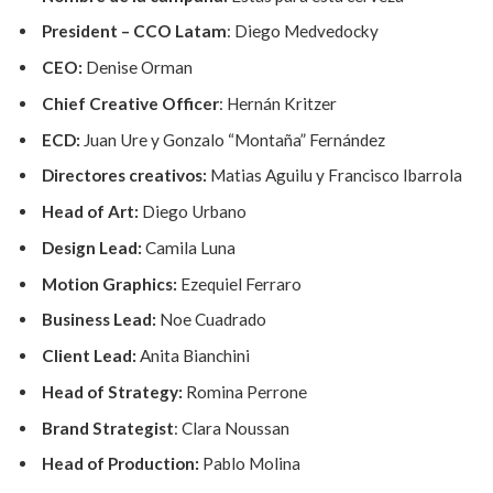
President – CCO Latam
: Diego Medvedocky
CEO:
Denise Orman
Chief Creative Officer
: Hernán Kritzer
ECD:
Juan Ure y Gonzalo “Montaña” Fernández
Directores creativos:
Matias Aguilu y Francisco Ibarrola
Head of Art:
Diego Urbano
Design Lead:
Camila Luna
Motion Graphics:
Ezequiel Ferraro
Business Lead:
Noe Cuadrado
Client Lead:
Anita Bianchini
Head of Strategy:
Romina Perrone
Brand Strategist
: Clara Noussan
Head of Production:
Pablo Molina