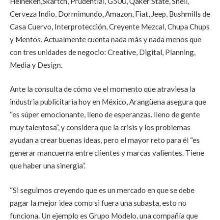
Heineken,Skartch, Prudential, G500, Qaker State, Shell,
Cerveza Indio, Dormimundo, Amazon, Fiat, Jeep, Bushmills de
Casa Cuervo, Interprotección, Creyente Mezcal, Chupa Chups
y Mentos. Actualmente cuenta nada más y nada menos que
con tres unidades de negocio: Creative, Digital, Planning,
Media y Design.
Ante la consulta de cómo ve el momento que atraviesa la
industria publicitaria hoy en México, Arangüena asegura que
“es súper emocionante, lleno de esperanzas. lleno de gente
muy talentosa”, y considera que la crisis y los problemas
ayudan a crear buenas ideas, pero el mayor reto para él “es
generar mancuerna entre clientes y marcas valientes. Tiene
que haber una sinergia”.
“Si seguimos creyendo que es un mercado en que se debe
pagar la mejor idea como si fuera una subasta, esto no
funciona. Un ejemplo es Grupo Modelo, una compañía que