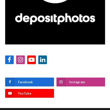
Facebook
Instagram
YouTube
LinkedIn
Facebook
Instagram
YouTube