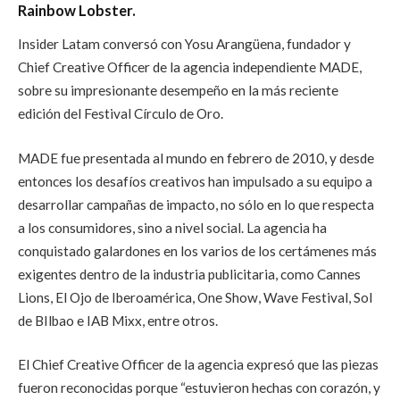
Rainbow Lobster.
Insider Latam conversó con Yosu Arangüena, fundador y
Chief Creative Officer de la agencia independiente MADE,
sobre su impresionante desempeño en la más reciente
edición del Festival Círculo de Oro.
MADE fue presentada al mundo en febrero de 2010, y desde
entonces los desafíos creativos han impulsado a su equipo a
desarrollar campañas de impacto, no sólo en lo que respecta
a los consumidores, sino a nivel social. La agencia ha
conquistado galardones en los varios de los certámenes más
exigentes dentro de la industria publicitaria, como Cannes
Lions, El Ojo de Iberoamérica, One Show, Wave Festival, Sol
de BIlbao e IAB Mixx, entre otros.
El Chief Creative Officer de la agencia expresó que las piezas
fueron reconocidas porque “estuvieron hechas con corazón, y