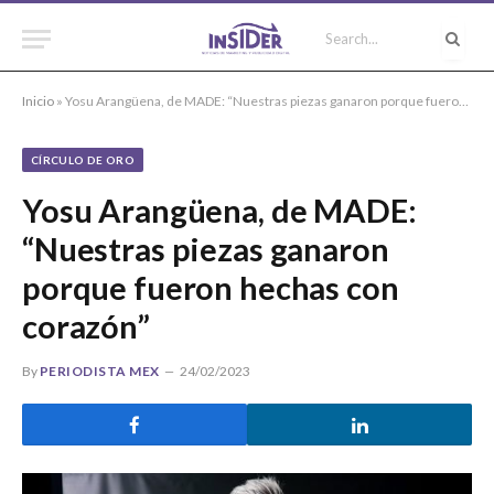
Inicio
»
Yosu Arangüena, de MADE: “Nuestras piezas ganaron porque fueron hechas con corazón”
CÍRCULO DE ORO
Yosu Arangüena, de MADE:
“Nuestras piezas ganaron
porque fueron hechas con
corazón”
By
PERIODISTA MEX
24/02/2023