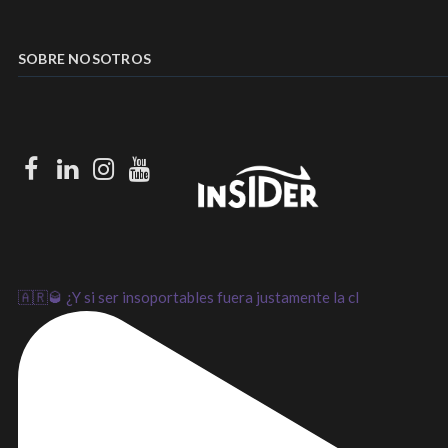
SOBRE NOSOTROS
Facebook
LinkedIn
Instagram
Youtube
🇦🇷🥃 ¿Y si ser insoportables fuera justamente la cl