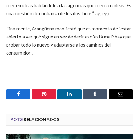
cree en ideas hablándole a las agencias que creen en ideas. Es
una cuestión de confianza de los dos lados”, agregó.
Finalmente, Arangüena manifestó que es momento de “estar
abierto a ver qué sigue en vez de decir eso ‘está mal’: hay que
probar todo lo nuevo y adaptarse a los cambios del
consumidor”.
Facebook
Pinterest
LinkedIn
Tumblr
Email
POTS
RELACIONADOS