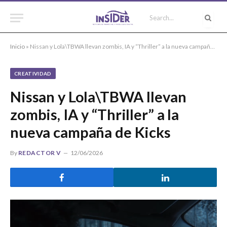
Inicio
»
Nissan y Lola\TBWA llevan zombis, IA y “Thriller” a la nueva campaña de Kicks
CREATIVIDAD
Nissan y Lola\TBWA llevan
zombis, IA y “Thriller” a la
nueva campaña de Kicks
By
REDACTOR V
12/06/2026