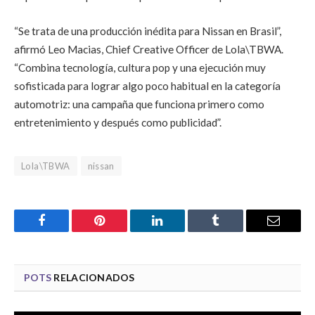
“Se trata de una producción inédita para Nissan en Brasil”,
afirmó Leo Macias, Chief Creative Officer de Lola\TBWA.
“Combina tecnología, cultura pop y una ejecución muy
sofisticada para lograr algo poco habitual en la categoría
automotriz: una campaña que funciona primero como
entretenimiento y después como publicidad”.
Lola\TBWA
nissan
Facebook
Pinterest
LinkedIn
Tumblr
Email
POTS
RELACIONADOS