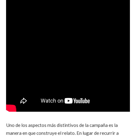
Uno de los aspectos más distintivos de la campaña es la
manera en que construye el relato. En lugar de recurrir a