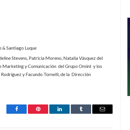
le & Santiago Luque
deline Stevens, Patricia Moreno, Natalia Vásquez del
de Marketing y Comunicación del Grupo Omint y los
 Rodríguez y Facundo Tornelli, de la Dirección
Facebook
Pinterest
LinkedIn
Tumblr
Email