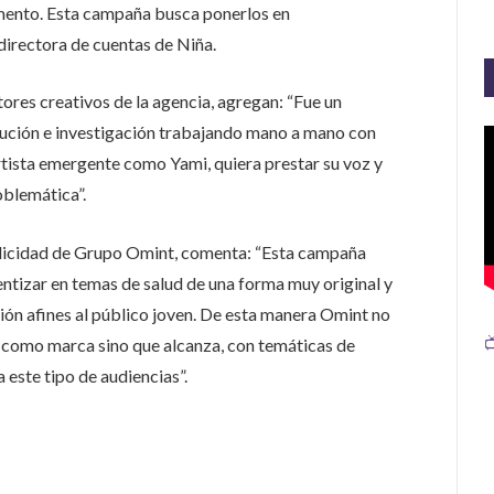
mento. Esta campaña busca ponerlos en
directora de cuentas de Niña.
ores creativos de la agencia, agregan: “Fue un
cución e investigación trabajando mano a mano con
artista emergente como Yami, quiera prestar su voz y
oblemática”.
ublicidad de Grupo Omint, comenta: “Esta campaña
tizar en temas de salud de una forma muy original y
ión afines al público joven. De esta manera Omint no

 como marca sino que alcanza, con temáticas de
 este tipo de audiencias”.