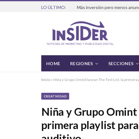
LO ÚLTIMO:
HOME
REGIONES
SECCIONES
Inicio
»
Niña y Grupo Omint lanzan The Test List, la primera p
CREATIVIDAD
Niña y Grupo Omint l
primera playlist par
auditivo