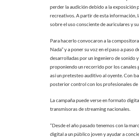
perder la audición debido a la exposición 
recreativos. A partir de esta información, l
sobre el uso consciente de auriculares y su
Para hacerlo convocaron a la compositora 
Nada” y a poner su voz en el paso a paso d
desarrolladas por un ingeniero de sonido 
proponiendo un recorrido por los canales g
así un pretesteo auditivo al oyente. Con b
posterior control con los profesionales de
La campaña puede verse en formato digital
transmisoras de streaming nacionales.
“Desde el año pasado tenemos con la marc
digital a un público joven y ayudar a conci