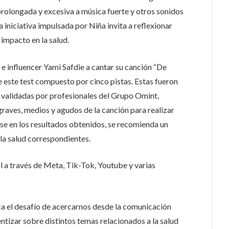
prolongada y excesiva a música fuerte y otros sonidos
a iniciativa impulsada por Niña invita a reflexionar
 impacto en la salud.
e influencer Yami Safdie a cantar su canción “De
e este test compuesto por cinco pistas. Estas fueron
y validadas por profesionales del Grupo Omint,
raves, medios y agudos de la canción para realizar
ase en los resultados obtenidos, se recomienda un
 la salud correspondientes.
 a través de Meta, Tik-Tok, Youtube y varias
a el desafío de acercarnos desde la comunicación
entizar sobre distintos temas relacionados a la salud