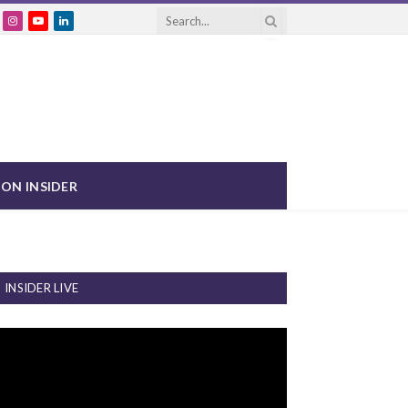
cebook
Instagram
YouTube
LinkedIn
ON INSIDER
INSIDER LIVE