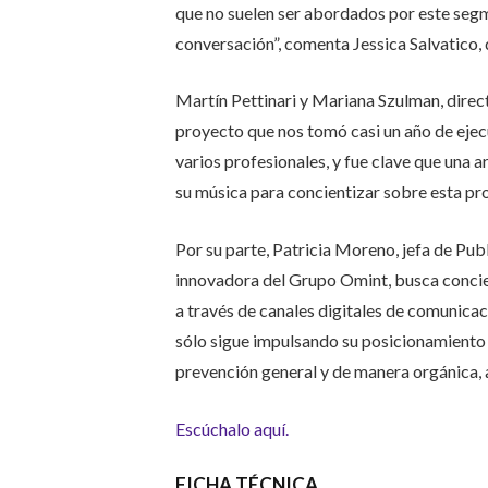
que no suelen ser abordados por este seg
conversación”, comenta Jessica Salvatico, 
Martín Pettinari y Mariana Szulman, direct
proyecto que nos tomó casi un año de eje
varios profesionales, y fue clave que una 
su música para concientizar sobre esta pr
Por su parte, Patricia Moreno, jefa de P
innovadora del Grupo Omint, busca concien
a través de canales digitales de comunicac
sólo sigue impulsando su posicionamiento
prevención general y de manera orgánica, a
Escúchalo aquí.
FICHA TÉCNICA