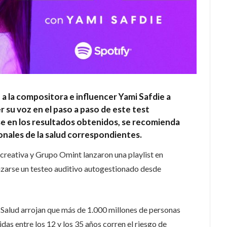
a la compositora e influencer Yami Safdie a
 su voz en el paso a paso de este test
e en los resultados obtenidos, se recomienda
onales de la salud correspondientes.
a creativa y Grupo Omint lanzaron una playlist en
alizarse un testeo auditivo autogestionado desde
 Salud arrojan que más de 1.000 millones de personas
s entre los 12 y los 35 años corren el riesgo de