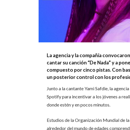
La agencia y la compañía convocaron 
cantar su canción “De Nada” y a poner
compuesto por cinco pistas. Con bas
un posterior control con los profesi
Junto a la cantante Yami Safdie, la agenci
Spotify para incentivar a los jóvenes a re
donde estén y en pocos minutos.
Estudios de la Organización Mundial de la
alrededor del mundo de edades comprendida