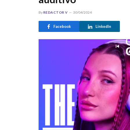
By
REDACTOR V
30/04/2024
Facebook
LinkedIn