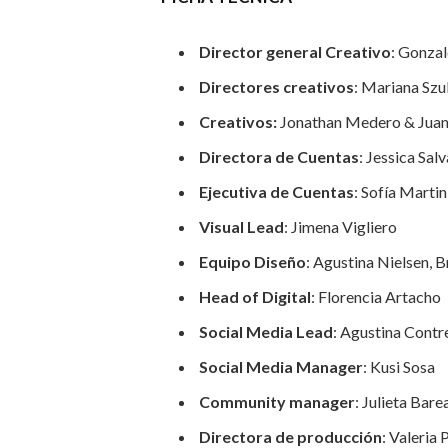
Director general Creativo
: Gonzal
Directores creativos
: Mariana Szu
Creativos:
Jonathan Medero & Juan
Directora de Cuentas
: Jessica Sal
Ejecutiva de Cuentas
: Sofía Martin
Visual Lead
: Jimena Vigliero
Equipo Diseño
: Agustina Nielsen, 
Head of Digital
: Florencia Artacho
Social Media Lead
: Agustina Contr
Social Media Manager
: Kusi Sosa
Community manager
: Julieta Bare
Directora de producción
: Valeria 