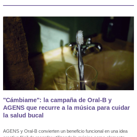
"Cámbiame": la campaña de Oral-B y
AGENS que recurre a la música para cuidar
la salud bucal
AGENS y Oral-B convierten un beneficio funcional en una idea