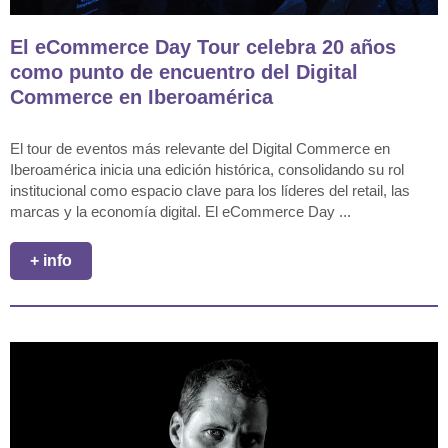
El eCommerce Day Tour celebra 20 años
como punto de encuentro del Digital
Commerce en Iberoamérica
El tour de eventos más relevante del Digital Commerce en
Iberoamérica inicia una edición histórica, consolidando su rol
institucional como espacio clave para los líderes del retail, las
marcas y la economía digital. El eCommerce Day ...
+ info