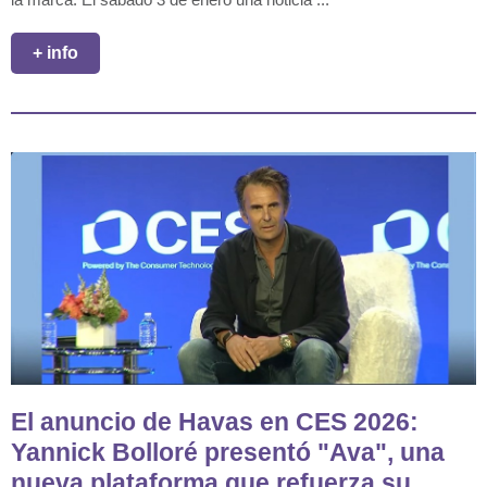
+ info
El anuncio de Havas en CES 2026:
Yannick Bolloré presentó "Ava", una
nueva plataforma que refuerza su