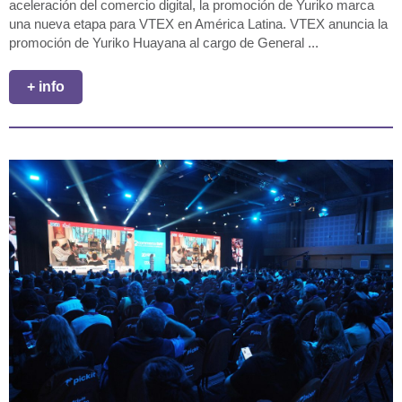
aceleración del comercio digital, la promoción de Yuriko marca
una nueva etapa para VTEX en América Latina. VTEX anuncia la
promoción de Yuriko Huayana al cargo de General ...
+ info