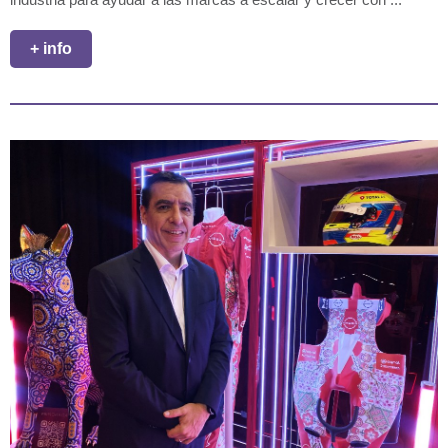
+ info