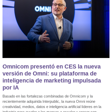
Omnicom presentó en CES la nueva
versión de Omni: su plataforma de
inteligencia de marketing impulsada
por IA
Basado en las fortalezas combinadas de Omnicom y la
recientemente adquirida Interpublic, la nueva Omni reúne
creatividad, medios, datos e inteligencia artificial líderes en la
industria para ayudar a las marcas a escalar y crecer con ...