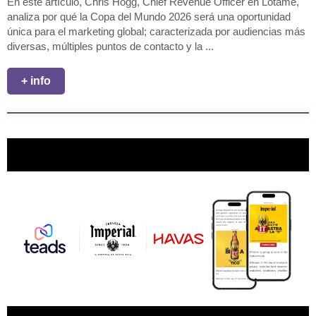
En este artículo, Chris Hogg, Chief Revenue Officer en Lotame,
analiza por qué la Copa del Mundo 2026 será una oportunidad
única para el marketing global; caracterizada por audiencias más
diversas, múltiples puntos de contacto y la ...
+ info