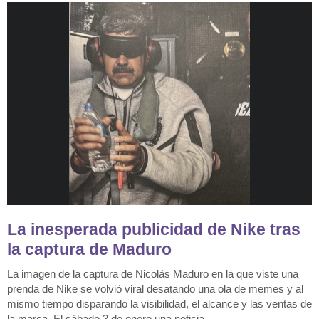
La inesperada publicidad de Nike tras
la captura de Maduro
La imagen de la captura de Nicolás Maduro en la que viste una
prenda de Nike se volvió viral desatando una ola de memes y al
mismo tiempo disparando la visibilidad, el alcance y las ventas de
la marca. El sábado 3 de enero una noticia ...