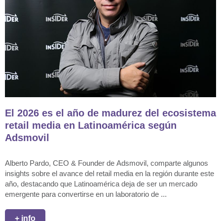
El 2026 es el año de madurez del ecosistema
retail media en Latinoamérica según
Adsmovil
Alberto Pardo, CEO & Founder de Adsmovil, comparte algunos
insights sobre el avance del retail media en la región durante este
año, destacando que Latinoamérica deja de ser un mercado
emergente para convertirse en un laboratorio de ...
+ info