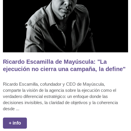
Ricardo Escamilla de Mayúscula: "La
ejecución no cierra una campaña, la define"
Ricardo Escamilla, cofundador y CEO de Mayúscula,
comparte la visión de la agencia sobre la ejecución como el
verdadero diferencial estratégico: un enfoque donde las
decisiones invisibles, la claridad de objetivos y la coherencia
desde ...
+ info