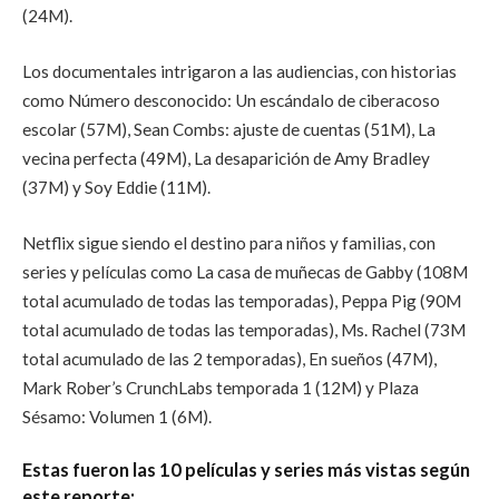
(24M).
Los documentales intrigaron a las audiencias, con historias
como Número desconocido: Un escándalo de ciberacoso
escolar (57M), Sean Combs: ajuste de cuentas (51M), La
vecina perfecta (49M), La desaparición de Amy Bradley
(37M) y Soy Eddie (11M).
Netflix sigue siendo el destino para niños y familias, con
series y películas como La casa de muñecas de Gabby (108M
total acumulado de todas las temporadas), Peppa Pig (90M
total acumulado de todas las temporadas), Ms. Rachel (73M
total acumulado de las 2 temporadas), En sueños (47M),
Mark Rober’s CrunchLabs temporada 1 (12M) y Plaza
Sésamo: Volumen 1 (6M).
Estas fueron las 10 películas y series más vistas según
este reporte: