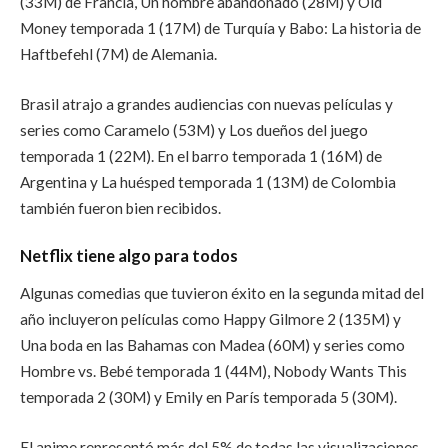
(33M) de Francia, Un hombre abandonado (28M) y Old
Money temporada 1 (17M) de Turquía y Babo: La historia de
Haftbefehl (7M) de Alemania.
Brasil atrajo a grandes audiencias con nuevas películas y
series como Caramelo (53M) y Los dueños del juego
temporada 1 (22M). En el barro temporada 1 (16M) de
Argentina y La huésped temporada 1 (13M) de Colombia
también fueron bien recibidos.
Netflix tiene algo para todos
Algunas comedias que tuvieron éxito en la segunda mitad del
año incluyeron películas como Happy Gilmore 2 (135M) y
Una boda en las Bahamas con Madea (60M) y series como
Hombre vs. Bebé temporada 1 (44M), Nobody Wants This
temporada 2 (30M) y Emily en París temporada 5 (30M).
El anime representó más del 5% de todas las visualizaciones