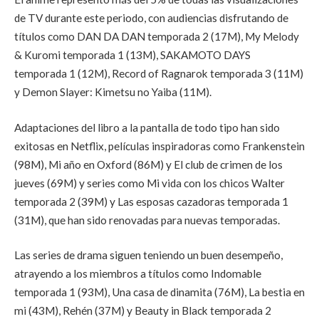
de TV durante este periodo, con audiencias disfrutando de
títulos como DAN DA DAN temporada 2 (17M), My Melody
& Kuromi temporada 1 (13M), SAKAMOTO DAYS
temporada 1 (12M), Record of Ragnarok temporada 3 (11M)
y Demon Slayer: Kimetsu no Yaiba (11M).
Adaptaciones del libro a la pantalla de todo tipo han sido
exitosas en Netflix, películas inspiradoras como Frankenstein
(98M), Mi año en Oxford (86M) y El club de crimen de los
jueves (69M) y series como Mi vida con los chicos Walter
temporada 2 (39M) y Las esposas cazadoras temporada 1
(31M), que han sido renovadas para nuevas temporadas.
Las series de drama siguen teniendo un buen desempeño,
atrayendo a los miembros a títulos como Indomable
temporada 1 (93M), Una casa de dinamita (76M), La bestia en
mi (43M), Rehén (37M) y Beauty in Black temporada 2