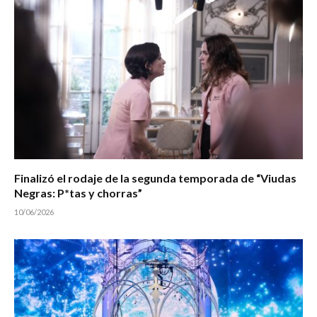
Finalizó el rodaje de la segunda temporada de “Viudas
Negras: P*tas y chorras”
10/06/2026