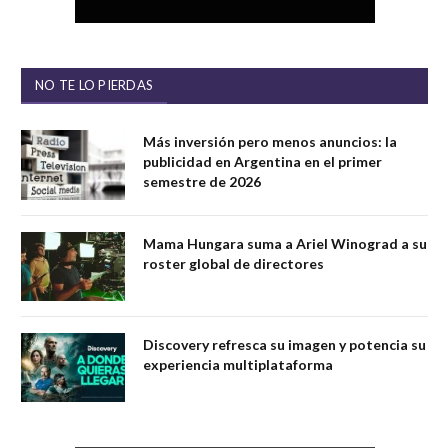
NO TE LO PIERDAS
Más inversión pero menos anuncios: la
publicidad en Argentina en el primer
semestre de 2026
Mama Hungara suma a Ariel Winograd a su
roster global de directores
Discovery refresca su imagen y potencia su
experiencia multiplataforma