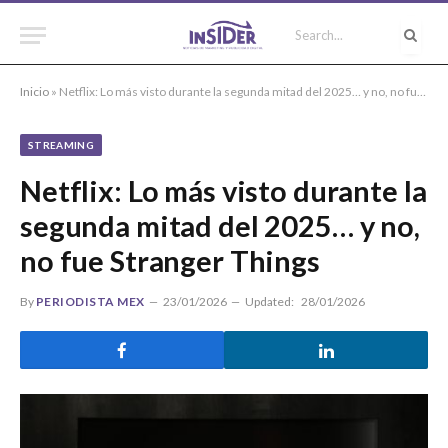
Inicio
»
Netflix: Lo más visto durante la segunda mitad del 2025… y no, no fue Stranger Things
STREAMING
Netflix: Lo más visto durante la
segunda mitad del 2025… y no,
no fue Stranger Things
By
PERIODISTA MEX
23/01/2026
Updated:
28/01/2026