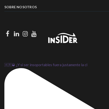
SOBRE NOSOTROS
Facebook
LinkedIn
Instagram
Youtube
🇦🇷🥃 ¿Y si ser insoportables fuera justamente la cl