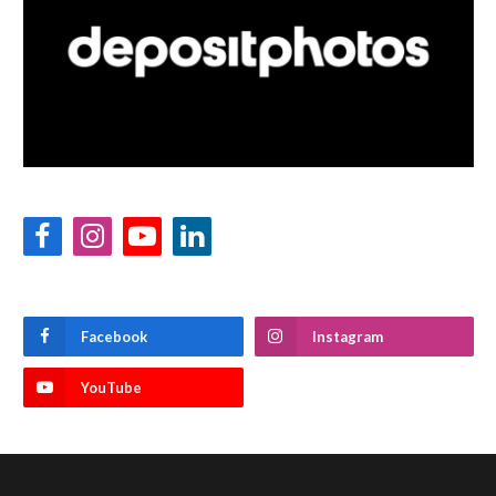
Facebook
Instagram
YouTube
LinkedIn
Facebook
Instagram
YouTube