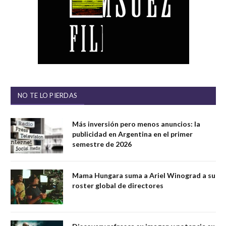
NO TE LO PIERDAS
Más inversión pero menos anuncios: la
publicidad en Argentina en el primer
semestre de 2026
Mama Hungara suma a Ariel Winograd a su
roster global de directores