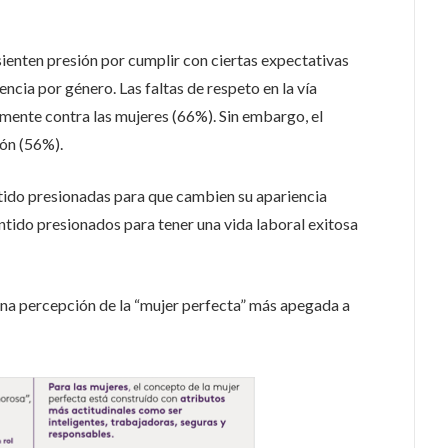
enten presión por cumplir con ciertas expectativas
encia por género. Las faltas de respeto en la vía
lmente contra las mujeres (66%). Sin embargo, el
ón (56%).
tido presionadas para que cambien su apariencia
ntido presionados para tener una vida laboral exitosa
na percepción de la “mujer perfecta” más apegada a