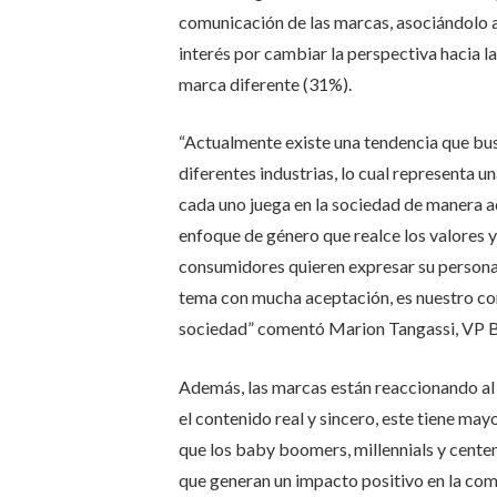
comunicación de las marcas, asociándolo a
interés por cambiar la perspectiva hacia l
marca diferente (31%).
“Actualmente existe una tendencia que bu
diferentes industrias, lo cual representa 
cada uno juega en la sociedad de manera a
enfoque de género que realce los valores y
consumidores quieren expresar su personal
tema con mucha aceptación, es nuestro c
sociedad” comentó Marion Tangassi, VP 
Además, las marcas están reaccionando al én
el contenido real y sincero, este tiene may
que los baby boomers, millennials y centen
que generan un impacto positivo en la co