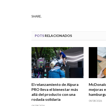
SHARE.
POTS
RELACIONADOS
El relanzamiento de Alpura
McDonald
PRO lleva el bienestar más
mejoras e
allá del producto con una
hamburgu
rodada solidaria
04/08/2026
04/08/2026