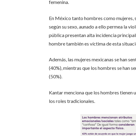
femenina.
En México tanto hombres como mujeres, si
según su sexo, aunado a ello permea la viol
pública presentan alta incidencia principa
hombre también es víctima de esta situaci
Además, las mujeres mexicanas se han sen
(40%), mientras que los hombres se han se
(50%).
Kantar menciona que los hombres tienen u
los roles tradicionales.