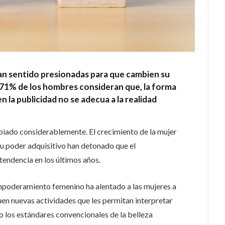
han sentido presionadas para que cambien su
el 71% de los hombres consideran que, la forma
 la publicidad no se adecua a la realidad
biado considerablemente. El crecimiento de la mujer
su poder adquisitivo han detonado que el
endencia en los últimos años.
empoderamiento femenino ha alentado a las mujeres a
quen nuevas actividades que les permitan interpretar
do los estándares convencionales de la belleza