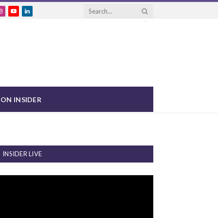
ebook
Instagram
YouTube
LinkedIn
ON INSIDER
INSIDER LIVE