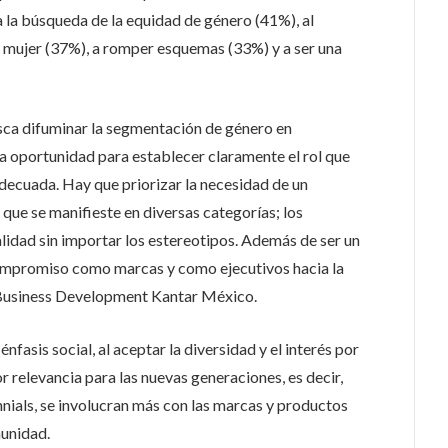
 la búsqueda de la equidad de género (41%), al
a mujer (37%), a romper esquemas (33%) y a ser una
sca difuminar la segmentación de género en
una oportunidad para establecer claramente el rol que
decuada. Hay que priorizar la necesidad de un
 que se manifieste en diversas categorías; los
idad sin importar los estereotipos. Además de ser un
ompromiso como marcas y como ejecutivos hacia la
Business Development Kantar México.
fasis social, al aceptar la diversidad y el interés por
or relevancia para las nuevas generaciones, es decir,
nials, se involucran más con las marcas y productos
munidad.