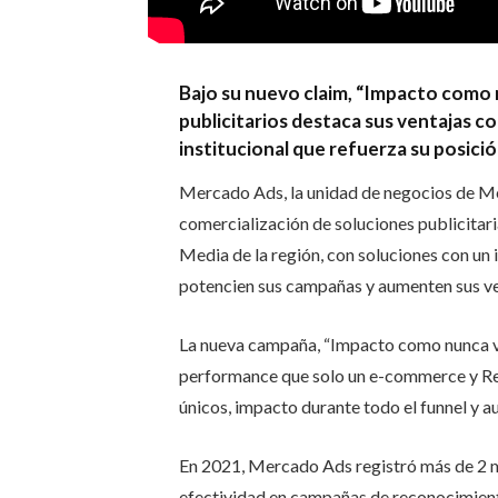
Bajo su nuevo claim, “Impacto como n
publicitarios destaca sus ventajas 
institucional que refuerza su posició
Mercado Ads, la unidad de negocios de Me
comercialización de soluciones publicitar
Media de la región, con soluciones con un
potencien sus campañas y aumenten sus ve
La nueva campaña, “Impacto como nunca vist
performance que solo un e-commerce y Reta
únicos, impacto durante todo el funnel y a
En 2021, Mercado Ads registró más de 2 mi
efectividad en campañas de reconocimien