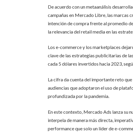
De acuerdo con un metaanálisis desarrolla
campañas en Mercado Libre, las marcas cr
intención de compra frente al promedio de 
la relevancia del retail media en las estrate
Los e-commerce y los marketplaces dejaron
clave de las estrategias publicitarias de l
cada 5 dólares invertidos hacia 2023, seg
La cifra da cuenta del importante reto que 
audiencias que adoptaron el uso de platafo
profundizada por la pandemia.
En este contexto, Mercado Ads lanza su n
interpela de manera más directa, imperativ
performance que solo un líder de e-comme