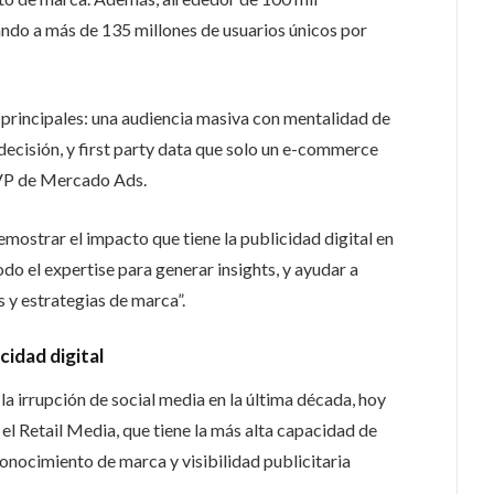
ando a más de 135 millones de usuarios únicos por
principales: una audiencia masiva con mentalidad de
decisión, y first party data que solo un e-commerce
 VP de Mercado Ads.
emostrar el impacto que tiene la publicidad digital en
do el expertise para generar insights, y ayudar a
s y estrategias de marca”.
icidad digital
la irrupción de social media en la última década, hoy
n el Retail Media, que tiene la más alta capacidad de
onocimiento de marca y visibilidad publicitaria