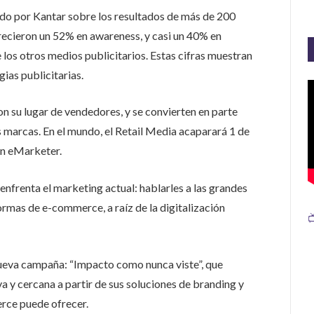
do por Kantar sobre los resultados de más de 200
ecieron un 52% en awareness, y casi un 40% en
los otros medios publicitarios. Estas cifras muestran
gias publicitarias.
 su lugar de vendedores, y se convierten en parte
as marcas. En el mundo, el Retail Media acaparará 1 de
ún eMarketer.
enfrenta el marketing actual: hablarles a las grandes
rmas de e-commerce, a raíz de la digitalización

ueva campaña: “Impacto como nunca viste”, que
a y cercana a partir de sus soluciones de branding y
rce puede ofrecer.