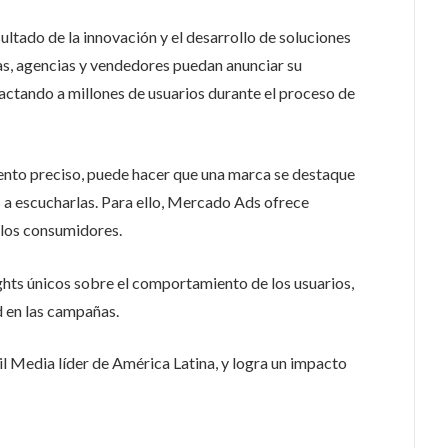
ltado de la innovación y el desarrollo de soluciones
s, agencias y vendedores puedan anunciar su
ctando a millones de usuarios durante el proceso de
ento preciso, puede hacer que una marca se destaque
 a escucharlas. Para ello, Mercado Ads ofrece
 los consumidores.
ghts únicos sobre el comportamiento de los usuarios,
 en las campañas.
 Media líder de América Latina, y logra un impacto