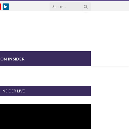
gram
ouTube
LinkedIn
ON INSIDER
INSIDER LIVE