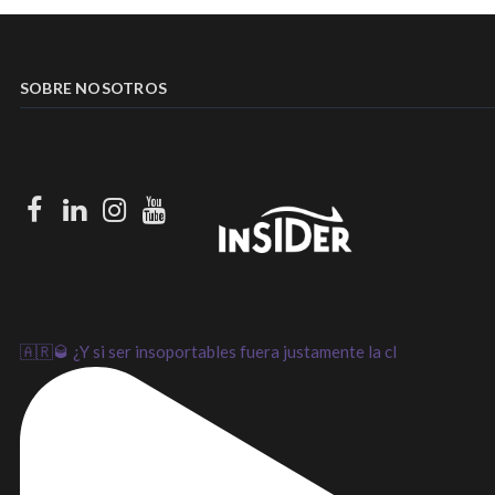
SOBRE NOSOTROS
Facebook
LinkedIn
Instagram
Youtube
🇦🇷🥃 ¿Y si ser insoportables fuera justamente la cl