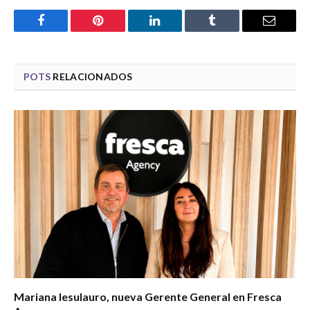
Facebook
Pinterest
LinkedIn
Tumblr
Email
POTS
RELACIONADOS
Mariana Iesulauro, nueva Gerente General en Fresca