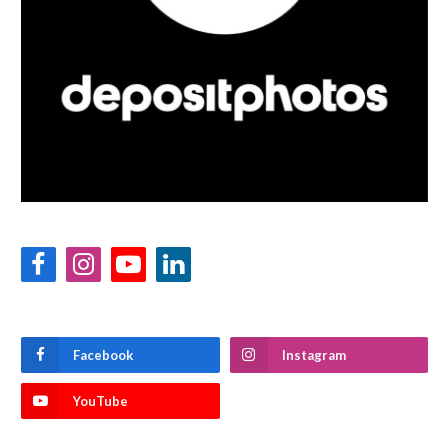
Facebook
Instagram
YouTube
LinkedIn
Facebook
Instagram
YouTube