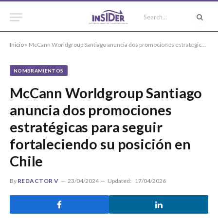
Inicio
»
McCann Worldgroup Santiago anuncia dos promociones estratégicas para seguir fortaleciendo su posición en Chile
NOMBRAMIENTOS
McCann Worldgroup Santiago
anuncia dos promociones
estratégicas para seguir
fortaleciendo su posición en
Chile
By
REDACTOR V
23/04/2024
Updated:
17/04/2026