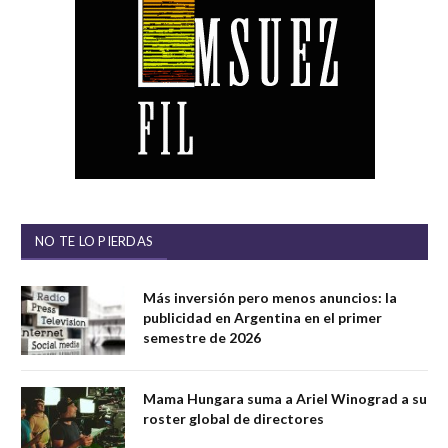
NO TE LO PIERDAS
Más inversión pero menos anuncios: la
publicidad en Argentina en el primer
semestre de 2026
Mama Hungara suma a Ariel Winograd a su
roster global de directores