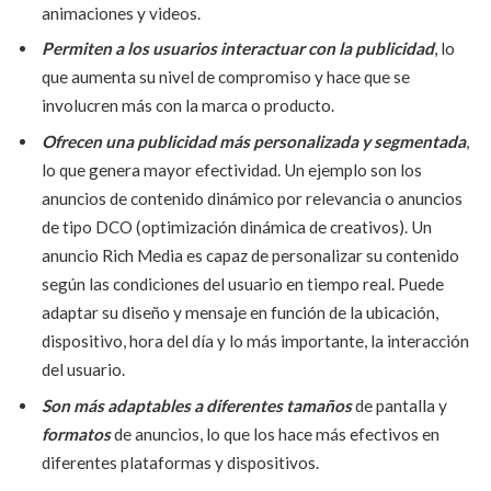
animaciones y videos.
Permiten a los usuarios interactuar con la publicidad
, lo
que aumenta su nivel de compromiso y hace que se
involucren más con la marca o producto.
Ofrecen una publicidad más personalizada y segmentada
,
lo que genera mayor efectividad. Un ejemplo son los
anuncios de contenido dinámico por relevancia o anuncios
de tipo DCO (optimización dinámica de creativos). Un
anuncio Rich Media es capaz de personalizar su contenido
según las condiciones del usuario en tiempo real. Puede
adaptar su diseño y mensaje en función de la ubicación,
dispositivo, hora del día y lo más importante, la interacción
del usuario.
Son más adaptables a diferentes tamaños
de pantalla y
formatos
de anuncios, lo que los hace más efectivos en
diferentes plataformas y dispositivos.