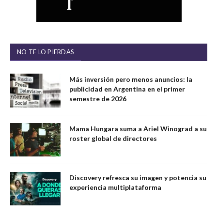
NO TE LO PIERDAS
Más inversión pero menos anuncios: la
publicidad en Argentina en el primer
semestre de 2026
Mama Hungara suma a Ariel Winograd a su
roster global de directores
Discovery refresca su imagen y potencia su
experiencia multiplataforma