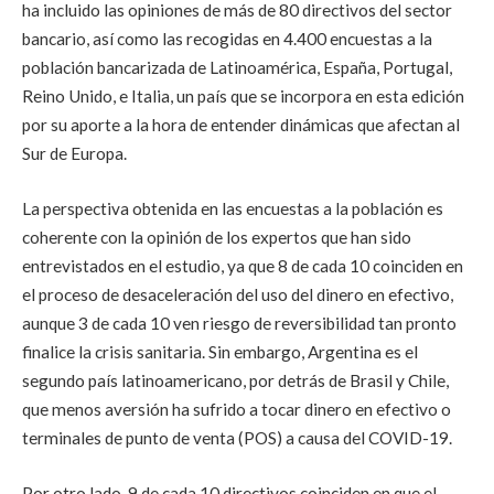
ha incluido las opiniones de más de 80 directivos del sector
bancario, así como las recogidas en 4.400 encuestas a la
población bancarizada de Latinoamérica, España, Portugal,
Reino Unido, e Italia, un país que se incorpora en esta edición
por su aporte a la hora de entender dinámicas que afectan al
Sur de Europa.
La perspectiva obtenida en las encuestas a la población es
coherente con la opinión de los expertos que han sido
entrevistados en el estudio, ya que 8 de cada 10 coinciden en
el proceso de desaceleración del uso del dinero en efectivo,
aunque 3 de cada 10 ven riesgo de reversibilidad tan pronto
finalice la crisis sanitaria. Sin embargo, Argentina es el
segundo país latinoamericano, por detrás de Brasil y Chile,
que menos aversión ha sufrido a tocar dinero en efectivo o
terminales de punto de venta (POS) a causa del COVID-19.
Por otro lado, 9 de cada 10 directivos coinciden en que el