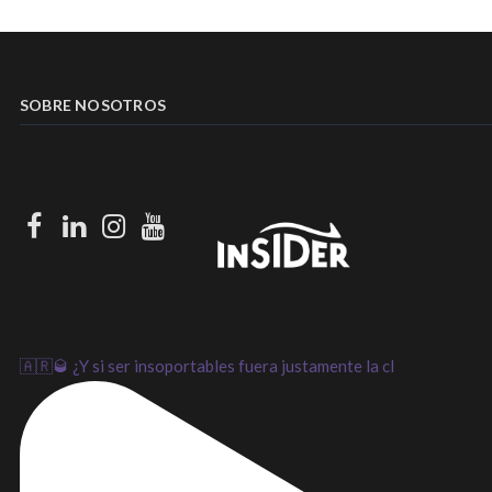
SOBRE NOSOTROS
Facebook
LinkedIn
Instagram
Youtube
🇦🇷🥃 ¿Y si ser insoportables fuera justamente la cl