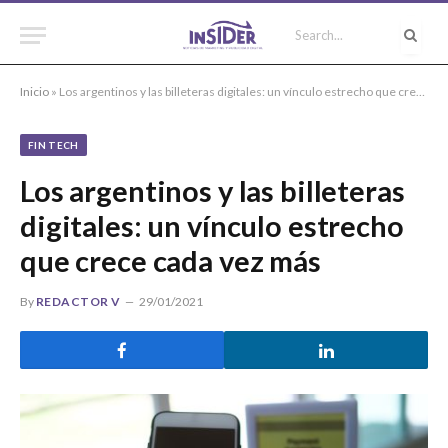
Inicio
»
Los argentinos y las billeteras digitales: un vínculo estrecho que crece cada vez más
FIN TECH
Los argentinos y las billeteras
digitales: un vínculo estrecho
que crece cada vez más
By
REDACTOR V
29/01/2021