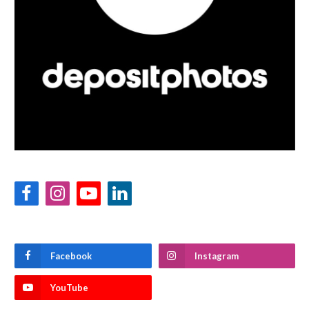
Facebook
Instagram
YouTube
LinkedIn
Facebook
Instagram
YouTube