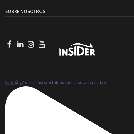
SOBRE NOSOTROS
Facebook
LinkedIn
Instagram
Youtube
🇦🇷🥃 ¿Y si ser insoportables fuera justamente la cl