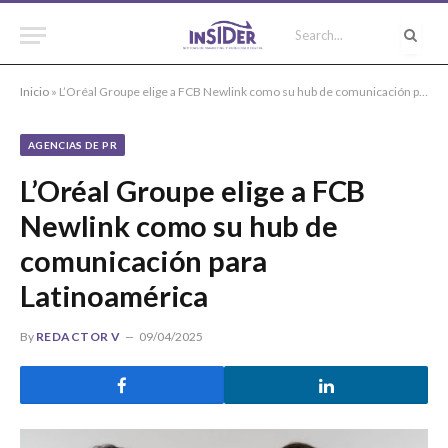
Inicio
»
L’Oréal Groupe elige a FCB Newlink como su hub de comunicación para Latinoamérica
AGENCIAS DE PR
L’Oréal Groupe elige a FCB
Newlink como su hub de
comunicación para
Latinoamérica
By
REDACTOR V
09/04/2025