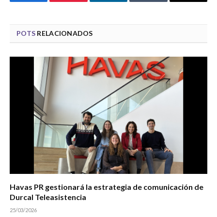
Facebook
Pinterest
LinkedIn
Tumblr
Email
POTS
RELACIONADOS
Havas PR gestionará la estrategia de comunicación de
Durcal Teleasistencia
25/03/2026