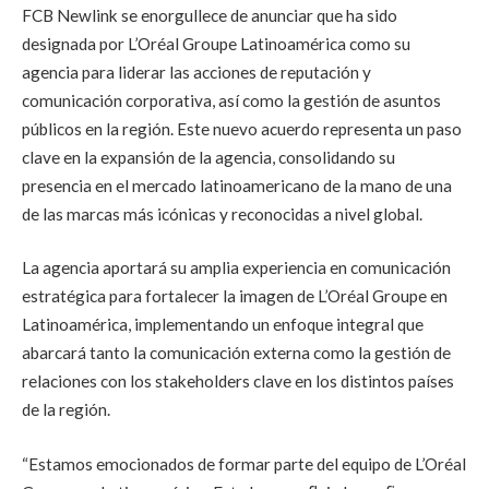
FCB Newlink se enorgullece de anunciar que ha sido
designada por L’Oréal Groupe Latinoamérica como su
agencia para liderar las acciones de reputación y
comunicación corporativa, así como la gestión de asuntos
públicos en la región. Este nuevo acuerdo representa un paso
clave en la expansión de la agencia, consolidando su
presencia en el mercado latinoamericano de la mano de una
de las marcas más icónicas y reconocidas a nivel global.
La agencia aportará su amplia experiencia en comunicación
estratégica para fortalecer la imagen de L’Oréal Groupe en
Latinoamérica, implementando un enfoque integral que
abarcará tanto la comunicación externa como la gestión de
relaciones con los stakeholders clave en los distintos países
de la región.
“Estamos emocionados de formar parte del equipo de L’Oréal