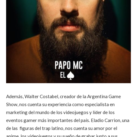
Además, Walter Costabel, creador de la Argentina Game
Show, nos cuenta su experiencia como especialista en
marketing del mundo de los videojuegos y líder de los
eventos gamer más importantes del país. Eladio Carrion, una
de las figuras del trap latino, nos cuenta su amor por el
anime, los videojuegos y su sueño de grabar junto a sus