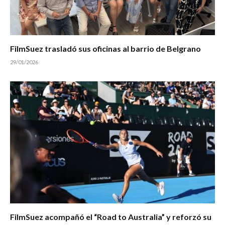
FilmSuez trasladó sus oficinas al barrio de Belgrano
29/01/2026
FilmSuez acompañó el “Road to Australia” y reforzó su