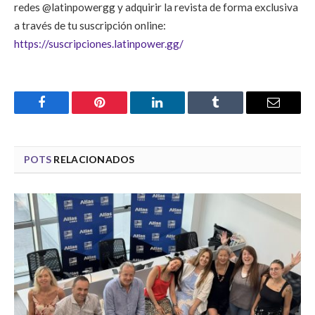
redes @latinpowergg y adquirir la revista de forma exclusiva
a través de tu suscripción online:
https://suscripciones.latinpower.gg/
Facebook
Pinterest
LinkedIn
Tumblr
Email
POTS
RELACIONADOS