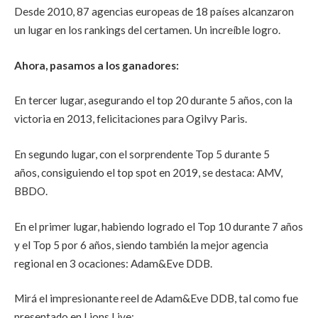
Desde 2010, 87 agencias europeas de 18 países alcanzaron
un lugar en los rankings del certamen. Un increíble logro.
Ahora, pasamos a los ganadores:
En tercer lugar, asegurando el top 20 durante 5 años, con la
victoria en 2013, felicitaciones para Ogilvy Paris.
En segundo lugar, con el sorprendente Top 5 durante 5
años,
consiguiendo el top spot en 2019, se destaca: AMV,
BBDO.
En el primer lugar, habiendo logrado el Top 10 durante 7 años
y el Top 5 por 6 años, siendo también la mejor agencia
regional en 3 ocaciones: Adam&Eve DDB.
Mirá el impresionante reel de
Adam&Eve DDB, tal como fue
presentado en Lions Live: