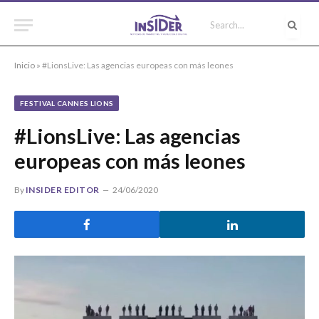
Inicio
»
#LionsLive: Las agencias europeas con más leones
FESTIVAL CANNES LIONS
#LionsLive: Las agencias
europeas con más leones
By
INSIDER EDITOR
24/06/2020