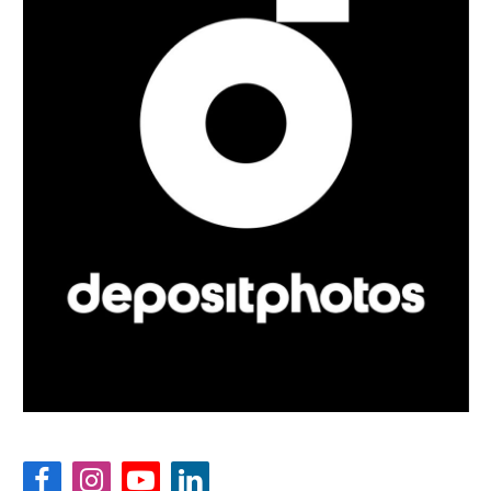
Facebook
Instagram
YouTube
LinkedIn