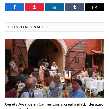
Facebook
Pinterest
LinkedIn
Tumblr
Email
POTS
RELACIONADOS
Gerety Awards en Cannes Lions: creatividad, liderazgo