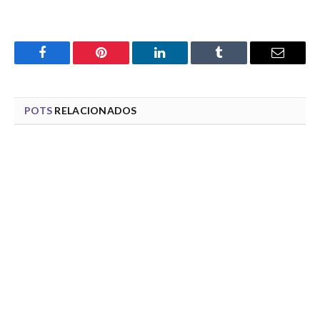
Facebook
Pinterest
LinkedIn
Tumblr
Email
POTS
RELACIONADOS