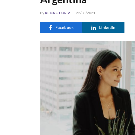
By
REDACTOR V
22/03/2021
Facebook
LinkedIn