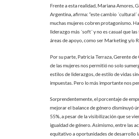
Frente a esta realidad, Mariana Amores,
Argentina, afirma: “este cambio ´cultural´ 
muchas mujeres cobren protagonismo. Habi
liderazgo más ´soft´ y no es casual que las
áreas de apoyo, como ser Marketing y/o 
Por su parte, Patricia Terraza, Gerente d
de las mujeres nos permitió no solo sumergi
estilos de liderazgos, de estilo de vidas s
impuestas. Pero lo más importante nos perm
Sorprendentemente, el porcentaje de empre
mejorar el balance de género disminuyó ú
55%, a pesar de la visibilización que se vi
igualdad de género. Asimismo, entre las acc
equitativo a oportunidades de desarrollo l