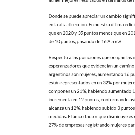
Donde se puede apreciar un cambio signifi
en la alta dirección. En nuestra última ed
que en 2020 y 35 puntos menos que en 2019
de 10 puntos, pasando de 16% a 6%.
Respecto a las posiciones que ocupan las 
esperanzadores que evidencian un camino 
argentinos son mujeres, aumentando 16 pun
están representados en un 32% por mujere
componen un 21%, habiendo aumentado 12 
incrementa en 12 puntos, conformando así 
alcanza un 12%, habiendo subido 3 puntos,
medidas. El único factor que disminuye es
27% de empresas registrando mujeres para