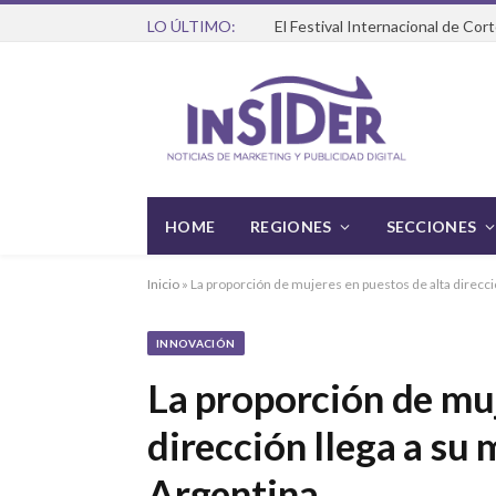
LO ÚLTIMO:
HOME
REGIONES
SECCIONES
Inicio
»
La proporción de mujeres en puestos de alta direcci
INNOVACIÓN
La proporción de muj
dirección llega a su
Argentina