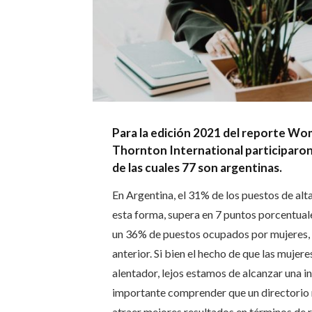
Para la edición 2021 del reporte Wo
Thornton International participaron
de las cuales 77 son argentinas.
En Argentina, el 31% de los puestos de al
esta forma, supera en 7 puntos porcentuale
un 36% de puestos ocupados por mujeres, 
anterior. Si bien el hecho de que las mujere
alentador, lejos estamos de alcanzar una in
importante comprender que un directorio m
atraer mejores resultados en términos de r