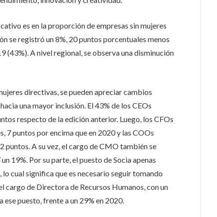
cativo es en la proporción de empresas sin mujeres
ición se registró un 8%, 20 puntos porcentuales menos
 (43%). A nivel regional, se observa una disminución
mujeres directivas, se pueden apreciar cambios
hacia una mayor inclusión. El 43% de los CEOs
tos respecto de la edición anterior. Luego, los CFOs
s, 7 puntos por encima que en 2020 y las COOs
puntos. A su vez, el cargo de CMO también se
un 19%. Por su parte, el puesto de Socia apenas
 lo cual significa que es necesario seguir tomando
 el cargo de Directora de Recursos Humanos, con un
 ese puesto, frente a un 29% en 2020.