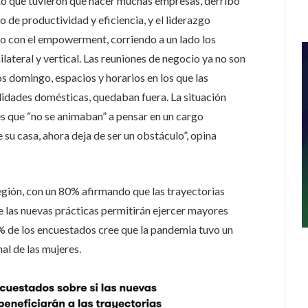
o que tuvieron que hacer muchas empresas, derribó
o de productividad y eficiencia, y el liderazgo
to con el empowerment, corriendo a un lado los
ilateral y vertical. Las reuniones de negocio ya no son
los domingo, espacios y horarios en los que las
idades domésticas, quedaban fuera. La situación
es que “no se animaban” a pensar en un cargo
 su casa, ahora deja de ser un obstáculo”, opina
egión, con un 80% afirmando que las trayectorias
e las nuevas prácticas permitirán ejercer mayores
3% de los encuestados cree que la pandemia tuvo un
al de las mujeres.