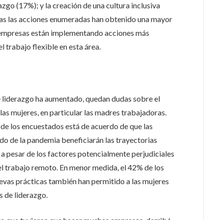
azgo (17%); y la creación de una cultura inclusiva
odas las acciones enumeradas han obtenido una mayor
as empresas están implementando acciones más
 trabajo flexible en esta área.
e liderazgo ha aumentado, quedan dudas sobre el
s mujeres, en particular las madres trabajadoras.
de los encuestados está de acuerdo de que las
do de la pandemia beneficiarán las trayectorias
, a pesar de los factores potencialmente perjudiciales
 el trabajo remoto. En menor medida, el 42% de los
evas prácticas también han permitido a las mujeres
 de liderazgo.