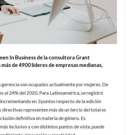
men In Business de la consultora Grant
 más de 4900 líderes de empresas medianas,
ta gerencia son ocupados actualmente por mujeres. De
s al 24% del 2020. Para Latinoamérica, se registró
incrementando en 3 puntos respecto de la edición
s directivas representen más de un tercio del total es
clusión definitiva en materia de género. Es
ás inclusivo y con distintos puntos de vista, puede
endimiento, innovación y creatividad.