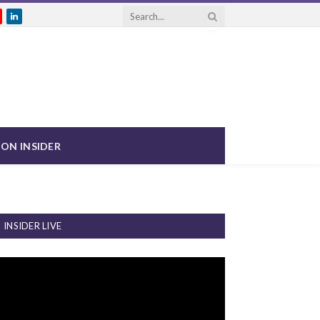
gram
ouTube
LinkedIn
ON INSIDER
INSIDER LIVE