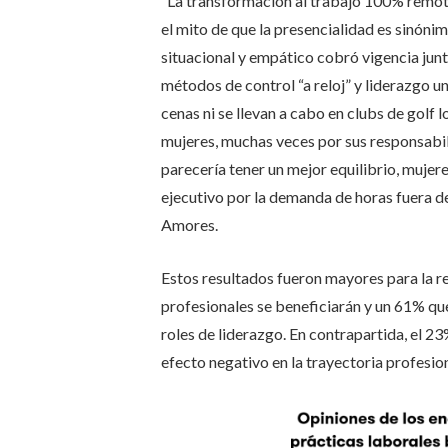
“La transformación al trabajo 100% remot
el mito de que la presencialidad es sinónim
situacional y empático cobró vigencia jun
métodos de control “a reloj” y liderazgo un
cenas ni se llevan a cabo en clubs de golf 
mujeres, muchas veces por sus responsabil
parecería tener un mejor equilibrio, mujer
ejecutivo por la demanda de horas fuera de
Amores.
Estos resultados fueron mayores para la r
profesionales se beneficiarán y un 61% qu
roles de liderazgo. En contrapartida, el 2
efecto negativo en la trayectoria profesion