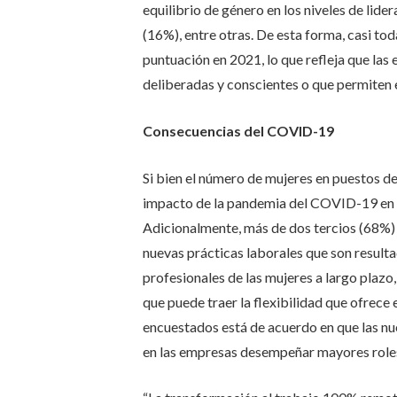
equilibrio de género en los niveles de lider
(16%), entre otras. De esta forma, casi t
puntuación en 2021, lo que refleja que l
deliberadas y conscientes o que permiten el
Consecuencias del COVID-19
Si bien el número de mujeres en puestos d
impacto de la pandemia del COVID-19 en la
Adicionalmente, más de dos tercios (68%) 
nuevas prácticas laborales que son resulta
profesionales de las mujeres a largo plazo
que puede traer la flexibilidad que ofrece
encuestados está de acuerdo en que las nu
en las empresas desempeñar mayores roles