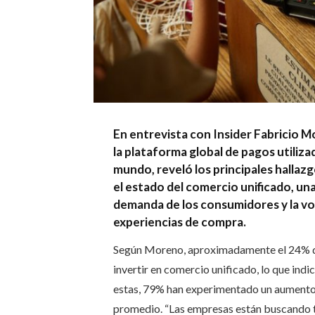
En entrevista con Insider Fabricio
la plataforma global de pagos utiliz
mundo, reveló los principales hallazg
el estado del comercio unificado, un
demanda de los consumidores y la vo
experiencias de compra.
Según Moreno, aproximadamente el 24% de
invertir en comercio unificado, lo que ind
estas, 79% han experimentado un aumento 
promedio. “Las empresas están buscando t