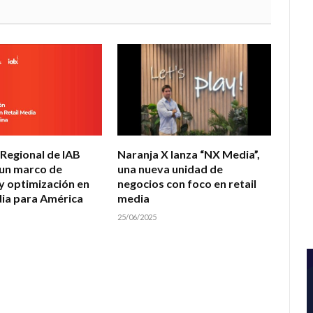
Regional de IAB
Naranja X lanza “NX Media”,
un marco de
una nueva unidad de
y optimización en
negocios con foco en retail
dia para América
media
25/06/2025