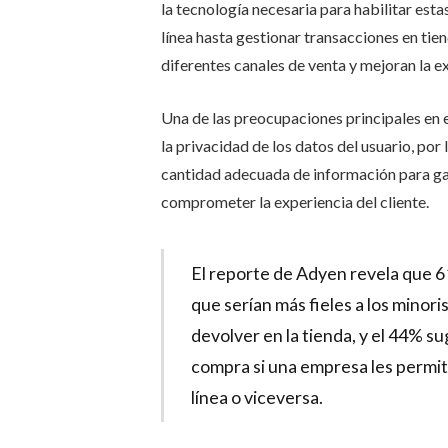
la tecnología necesaria para habilitar est
línea hasta gestionar transacciones en tien
diferentes canales de venta y mejoran la ex
Una de las preocupaciones principales en e
la privacidad de los datos del usuario, po
cantidad adecuada de información para gar
comprometer la experiencia del cliente.
El reporte de Adyen revela que 
que serían más fieles a los minori
devolver en la tienda, y el 44% s
compra si una empresa les permit
línea o viceversa.