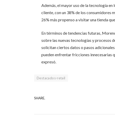
Además, el mayor uso de la tecnología en 
cliente, con un 38% de los consumidores 
26% más propenso a visitar una tienda que 
En términos de tendencias futuras, Moren
sobre las nuevas tecnologías y procesos d
solicitan ciertos datos o pasos adicional
pueden enfrentar fricciones innecesarias qu
expresó.
Destacados-retail
SHARE.