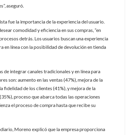
es”, aseguró.
ta fue la importancia de la experiencia del usuario.
desear comodidad y eficiencia en sus compras, “en
procesos detrás. Los usuarios buscan una experiencia
a en línea con la posibilidad de devolución en tienda
s de integrar canales tradicionales y en línea para
ores son: aumento en las ventas (47%), mejora de la
a fidelidad de los clientes (41%), y mejora de la
t (35%), proceso que abarca todas las operaciones
enza el proceso de compra hasta que recibe su
diario, Moreno explicó que la empresa proporciona