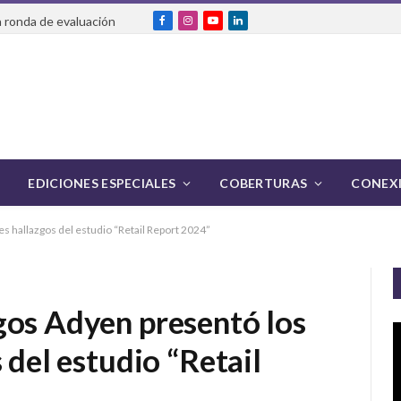
 ronda de evaluación
Facebook
Instagram
YouTube
LinkedIn
EDICIONES ESPECIALES
COBERTURAS
CONEXI
es hallazgos del estudio “Retail Report 2024”
gos Adyen presentó los
 del estudio “Retail