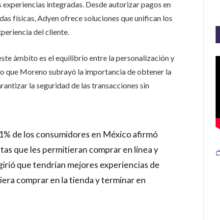
as experiencias integradas. Desde autorizar pagos en
das físicas, Adyen ofrece soluciones que unifican los
periencia del cliente.
ste ámbito es el equilibrio entre la personalización y
r lo que Moreno subrayó la importancia de obtener la
antizar la seguridad de las transacciones sin
61% de los consumidores en México afirmó
stas que les permitieran comprar en línea y

ugirió que tendrían mejores experiencias de
iera comprar en la tienda y terminar en