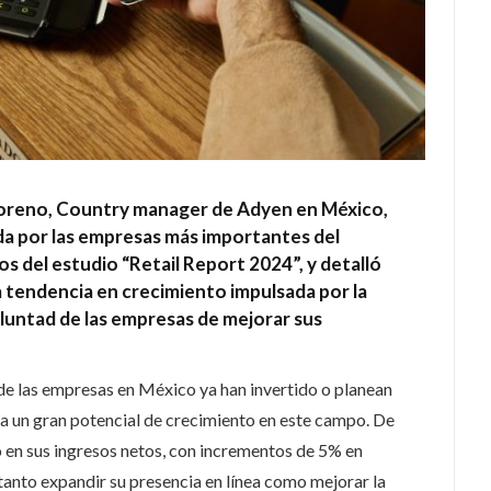
 Moreno, Country manager de Adyen en México,
ada por las empresas más importantes del
os del estudio “Retail Report 2024”, y detalló
a tendencia en crecimiento impulsada por la
luntad de las empresas de mejorar sus
 las empresas en México ya han invertido o planean
ica un gran potencial de crecimiento en este campo. De
en sus ingresos netos, con incrementos de 5% en
anto expandir su presencia en línea como mejorar la