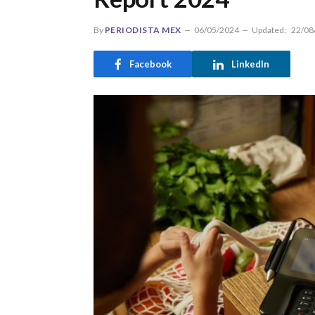
By
PERIODISTA MEX
06/05/2024
Updated:
22/08
Facebook
LinkedIn