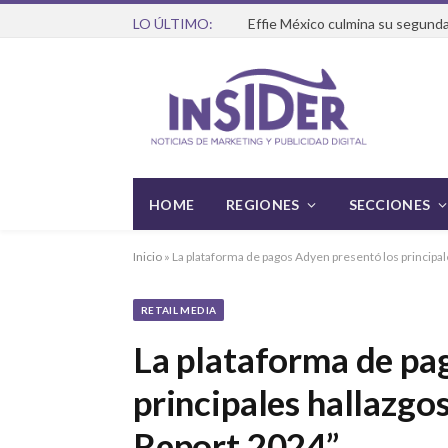
LO ÚLTIMO:
Effie México culmina su segunda
HOME
REGIONES
SECCIONES
Inicio
»
La plataforma de pagos Adyen presentó los principal
RETAIL MEDIA
La plataforma de pa
principales hallazgos
Report 2024”