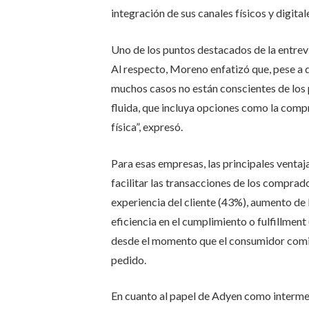
integración de sus canales físicos y digital
Uno de los puntos destacados de la entrevis
Al respecto, Moreno enfatizó que, pese a 
muchos casos no están conscientes de los 
fluida, que incluya opciones como la compr
física”, expresó.
Para esas empresas, las principales ventaja
facilitar las transacciones de los comprad
experiencia del cliente (43%), aumento de l
eficiencia en el cumplimiento o fulfillmen
desde el momento que el consumidor comi
pedido.
En cuanto al papel de Adyen como interme