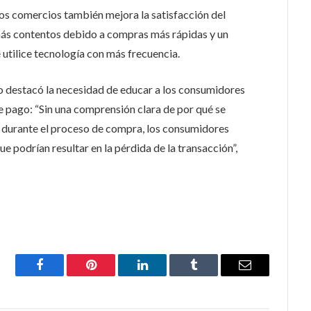
los comercios también mejora la satisfacción del
más contentos debido a compras más rápidas y un
utilice tecnología con más frecuencia.
o destacó la necesidad de educar a los consumidores
e pago: “Sin una comprensión clara de por qué se
es durante el proceso de compra, los consumidores
e podrían resultar en la pérdida de la transacción”,
Facebook
Pinterest
LinkedIn
Tumblr
Email