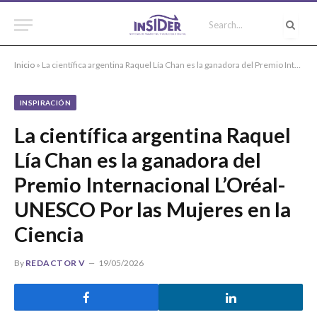
Inicio
»
La científica argentina Raquel Lía Chan es la ganadora del Premio Internacional L’Oréal-UNESCO Por las Mujeres en la Ciencia
INSPIRACIÓN
La científica argentina Raquel
Lía Chan es la ganadora del
Premio Internacional L’Oréal-
UNESCO Por las Mujeres en la
Ciencia
By
REDACTOR V
19/05/2026