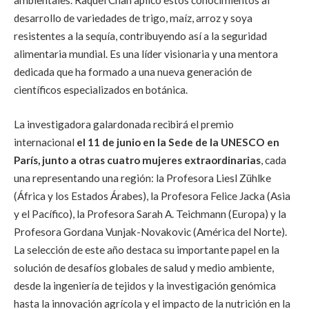
ambientales. Raquel Chan aplicó estos conocimientos al
desarrollo de variedades de trigo, maíz, arroz y soya
resistentes a la sequía, contribuyendo así a la seguridad
alimentaria mundial. Es una líder visionaria y una mentora
dedicada que ha formado a una nueva generación de
científicos especializados en botánica.
La investigadora galardonada recibirá el premio
internacional
el 11 de junio en la Sede de la UNESCO en
París, junto a otras cuatro mujeres extraordinarias
, cada
una representando una región: la Profesora Liesl Zühlke
(África y los Estados Árabes), la Profesora Felice Jacka (Asia
y el Pacífico), la Profesora Sarah A. Teichmann (Europa) y la
Profesora Gordana Vunjak-Novakovic (América del Norte).
La selección de este año destaca su importante papel en la
solución de desafíos globales de salud y medio ambiente,
desde la ingeniería de tejidos y la investigación genómica
hasta la innovación agrícola y el impacto de la nutrición en la