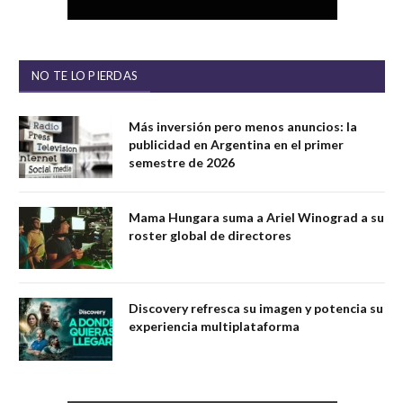
NO TE LO PIERDAS
Más inversión pero menos anuncios: la
publicidad en Argentina en el primer
semestre de 2026
Mama Hungara suma a Ariel Winograd a su
roster global de directores
Discovery refresca su imagen y potencia su
experiencia multiplataforma