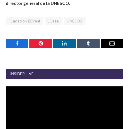
director general de la UNESCO.
Fundación L’Oréal
L'Oréal
UNESCO
Facebook
Pinterest
LinkedIn
Tumblr
Email
INSIDER LIVE