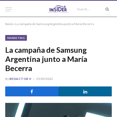
Inicio
»
La campaña de Samsung Argentina junto a María Becerra
MARKETING
La campaña de Samsung
Argentina junto a María
Becerra
By
REDACTOR V
25/05/2022