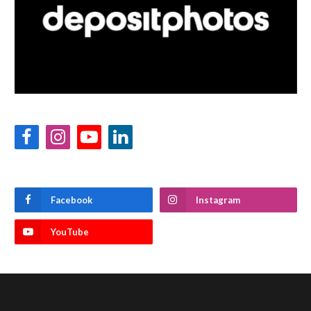
Facebook
Instagram
YouTube
LinkedIn
Facebook
Instagram
YouTube