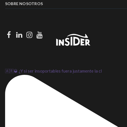
SOBRE NOSOTROS
Facebook
LinkedIn
Instagram
Youtube
🇦🇷🥃 ¿Y si ser insoportables fuera justamente la cl