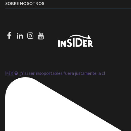
SOBRE NOSOTROS
Facebook
LinkedIn
Instagram
Youtube
🇦🇷🥃 ¿Y si ser insoportables fuera justamente la cl