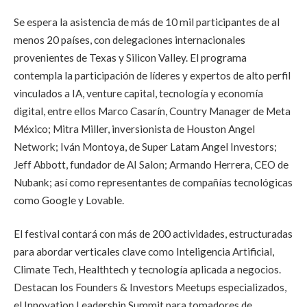
Se espera la asistencia de más de 10 mil participantes de al
menos 20 países, con delegaciones internacionales
provenientes de Texas y Silicon Valley. El programa
contempla la participación de líderes y expertos de alto perfil
vinculados a IA, venture capital, tecnología y economía
digital, entre ellos Marco Casarín, Country Manager de Meta
México; Mitra Miller, inversionista de Houston Angel
Network; Iván Montoya, de Super Latam Angel Investors;
Jeff Abbott, fundador de AI Salon; Armando Herrera, CEO de
Nubank; así como representantes de compañías tecnológicas
como Google y Lovable.
El festival contará con más de 200 actividades, estructuradas
para abordar verticales clave como Inteligencia Artificial,
Climate Tech, Healthtech y tecnología aplicada a negocios.
Destacan los Founders & Investors Meetups especializados,
el Innovation Leadership Summit para tomadores de