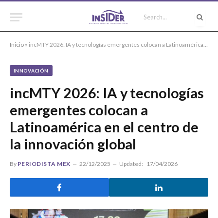
Inicio
»
incMTY 2026: IA y tecnologías emergentes colocan a Latinoamérica en el centro de la innovación global
INNOVACIÓN
incMTY 2026: IA y tecnologías
emergentes colocan a
Latinoamérica en el centro de
la innovación global
By
PERIODISTA MEX
22/12/2025
Updated:
17/04/2026