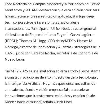
Foro Rectoría del Campus Monterrey, autoridades del Tec de
Monterrey y la UANL destacaron que esta edición priorizará
la vinculación entre investigación aplicada, startups deep
tech, corporativos e inversionistas nacionales e
internacionales. Participaron Ulrick Noel, director general
del Instituto de Emprendimiento Eugenio Garza Lagüera
(IEEGL); Thomas M. Hogg, CEO de incMTY; y Nasser M.
Noriega, director de Innovación y Alianzas Estratégicas de la
UANL, junto con Betsabé Rocha, secretaria de Economía de
Nuevo León.
“incMTY 2026 es una invitación abierta a todo el ecosistema
a construir soluciones de alto impacto desde la tecnología y
la Inteligencia Artificial. Hoy, más que nunca, necesitamos
unir talento, ciencia y visión empresarial para acelerar
innovaciones que transformen realidades y escalen desde
México hacia el mundo”, señaló Ulrick Noel.