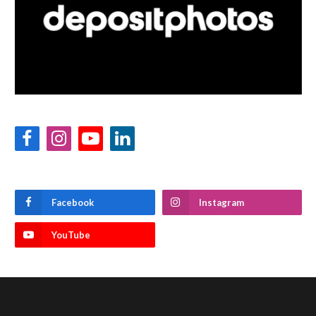
Facebook
Instagram
YouTube
LinkedIn
Facebook
Instagram
YouTube