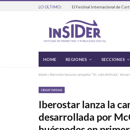
LO ÚLTIMO:
HOME
REGIONES
SECCIONES
Inicio
»
Iberostar lanza la campaña “Tú, solo disfruta”, des
CREATIVIDAD
Iberostar lanza la ca
desarrollada por Mc
huéspedes en primer