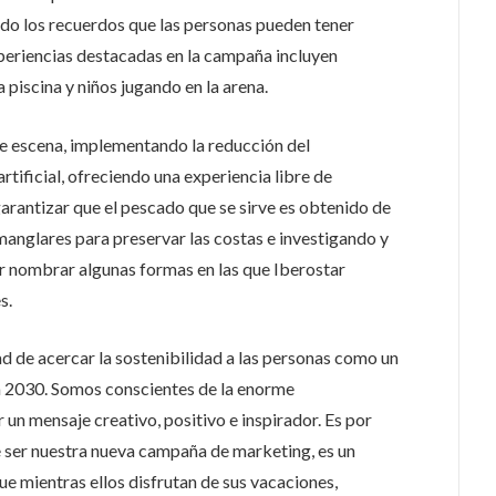
do los recuerdos que las personas pueden tener
xperiencias destacadas en la campaña incluyen
 piscina y niños jugando en la arena.
de escena, implementando la reducción del
rtificial, ofreciendo una experiencia libre de
garantizar que el pescado que se sirve es obtenido de
anglares para preservar las costas e investigando y
or nombrar algunas formas en las que Iberostar
s.
 de acercar la sostenibilidad a las personas como un
a 2030. Somos conscientes de la enorme
un mensaje creativo, positivo e inspirador. Es por
de ser nuestra nueva campaña de marketing, es un
 mientras ellos disfrutan de sus vacaciones,