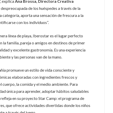
, explica
Ana Brossa, Directora Creativa
ud despreocupada de los huéspedes a través de la
 la categoría, aporta una sensación de frescura a la
ificarse con los individuos”.
era línea de playa, Iberostar es el lugar perfecto
n la familia, pareja o amigos en destinos de primer
calidad y excelente gastronomía. Es una experiencia
biente y las personas van de la mano.
añía promueve un estilo de vida consciente y
ómicas elaboradas con ingredientes frescos y
l cuerpo, la comida y el medio ambiente. Para
idad única para aprender, adoptar hábitos saludables
refleja en su proyecto Star Camp: el programa de
res, que ofrece actividades divertidas donde los niños
e a través del juego.