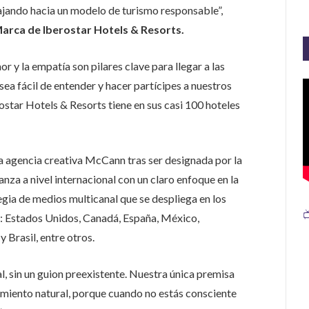
jando hacia un modelo de turismo responsable”,
arca de Iberostar Hotels & Resorts.
 y la empatía son pilares clave para llegar a las
ea fácil de entender y hacer partícipes a nuestros
star Hotels & Resorts tiene en sus casi 100 hoteles
la agencia creativa McCann tras ser designada por la
nza a nivel internacional con un claro enfoque en la
tegia de medios multicanal que se despliega en los

r: Estados Unidos, Canadá, España, México,
 Brasil, entre otros.
 sin un guion preexistente. Nuestra única premisa
miento natural, porque cuando no estás consciente