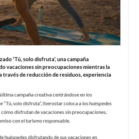
ado ‘Tú, solo disfruta’, una campaña
do vacaciones sin preocupaciones mientras la
 través de reducción de residuos, experiencia
 última campaña creativa centrándose en los
“Tú, solo disfruta”, Iberostar coloca a los huéspedes
o cómo disfrutan de vacaciones sin preocupaciones,
omiso con el turismo responsable.
de huéspedes disfrutando de sus vacaciones en