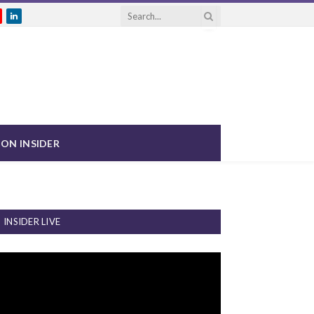
gram
ouTube
LinkedIn
ON INSIDER
INSIDER LIVE