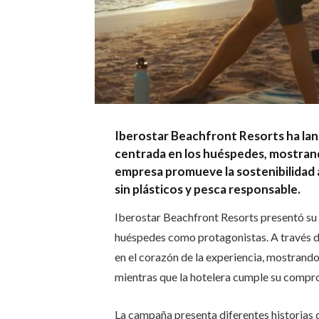
Iberostar Beachfront Resorts ha lanz
centrada en los huéspedes, mostran
empresa promueve la sostenibilidad a
sin plásticos y pesca responsable.
Iberostar Beachfront Resorts presentó su
huéspedes como protagonistas. A través de 
en el corazón de la experiencia, mostrand
mientras que la hotelera cumple su compr
La campaña presenta diferentes historias 