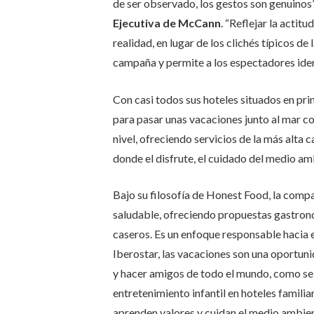
de ser observado, los gestos son genuinos”
Ejecutiva de McCann
. “Reflejar la actit
realidad, en lugar de los clichés típicos de
campaña y permite a los espectadores ident
Con casi todos sus hoteles situados en prim
para pasar unas vacaciones junto al mar co
nivel, ofreciendo servicios de la más alta 
donde el disfrute, el cuidado del medio am
Bajo su filosofía de Honest Food, la comp
saludable, ofreciendo propuestas gastron
caseros. Es un enfoque responsable hacia e
Iberostar, las vacaciones son una oportun
y hacer amigos de todo el mundo, como se 
entretenimiento infantil en hoteles familia
aprenden valores y cuidan el medio ambient