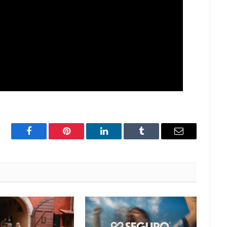
Facebook
Pinterest
LinkedIn
Tumblr
Email