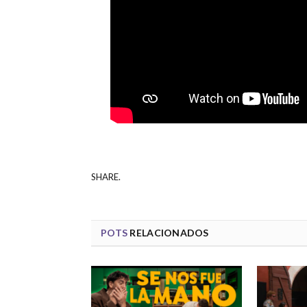
SHARE.
POTS
RELACIONADOS