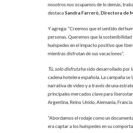
nosotros nos ocupamos de lo demás, traba
destaca
Sandra Farreró, Directora de M
Y agrega: “Creemos que el sentido del humor
personas. Queremos que la sostenibilidad s
huéspedes en el impacto positivo que Ibero
mientras disfrutan de sus vacaciones”.
Tú, solo disfruta
ha sido desarrollado por 
cadena hotelera española. La campaña se la
narrativa de video y a través de una estra
principales mercados clave para Iberosta
Argentina, Reino Unido, Alemania, Francia y
“Abordamos el rodaje como un documental,
era captar a los huéspedes en su comporta