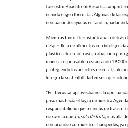
Iberostar Beachfront Resorts, compartien
cuando eligen Iberostar. Algunas de las e
compartir desayunos en familia, nadar en la
Mientras tanto, Iberostar trabaja detrás 
desperdicio de alimentos con inteligencia a
plásticos de un solo uso, trabajando para 
manera responsable, restaurando 19.000 m
protegiendo los arrecifes de coral, solo p
integra la sostenibilidad en sus operacione
“En Iberostar aprovechamos la oportunidad
paso más hacia el logro de nuestra Agend
responsabilidad que tenemos de transmitir 
eso por lo que
Tú, solo disfruta
, más allá 
compromiso con nuestros huéspedes, ya que