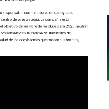
ismo responsable como motores de su negocio,
l centro de su estrategia. La compañía está
l objetivo de ser libre de residuos para 2025, neutral
responsable en su cadena de suministro de
salud de los ecosistemas que rodean sus hoteles,