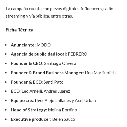
La campaña cuenta con piezas digitales, influencers, radio,
streaming y vía pública, entre otras.
Ficha Técnica
Anunciante
: MODO
Agencia de publicidad local
: FEBRERO
Founder & CEO
: Santiago Olivera
Founder & Brand Business Manager
: Lina Martinolich
Founder & ECD
: Santi Pato
ECD
: Leo Arnelli, Andres Juarez
Equipo creativo
: Alejo Lallanes y Axel Urban
Head of Strategy
: Melina Bordino
Executive producer
: Belén Sauco