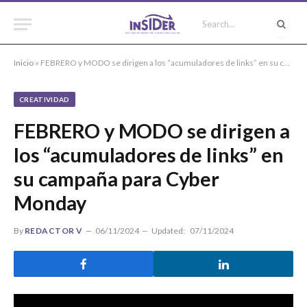
Inicio
»
FEBRERO y MODO se dirigen a los “acumuladores de links” en su campaña para Cyber Monday
CREATIVIDAD
FEBRERO y MODO se dirigen a
los “acumuladores de links” en
su campaña para Cyber
Monday
By
REDACTOR V
06/11/2024
Updated:
07/11/2024