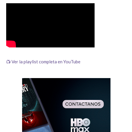
📺 Ver la playlist completa en YouTube