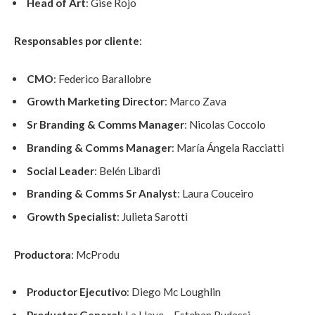
Head of Art
: Gise Rojo
Responsables por cliente
:
CMO
: Federico Barallobre
Growth Marketing Director
: Marco Zava
Sr Branding & Comms Manager
: Nicolas Coccolo
Branding & Comms Manager
: María Ángela Racciatti
Social Leader
: Belén Libardi
Branding & Comms Sr Analyst
: Laura Couceiro
Growth Specialist
: Julieta Sarotti
Productora
: McProdu
Productor Ejecutivo
: Diego Mc Loughlin