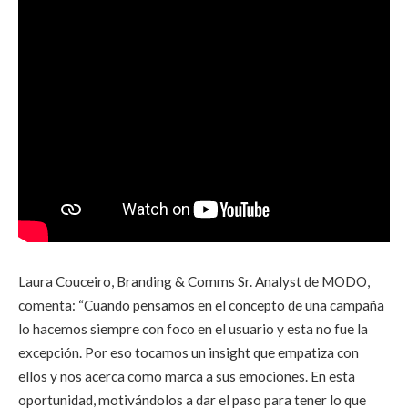
Laura Couceiro, Branding & Comms Sr. Analyst de MODO,
comenta: “Cuando pensamos en el concepto de una campaña
lo hacemos siempre con foco en el usuario y esta no fue la
excepción. Por eso tocamos un insight que empatiza con
ellos y nos acerca como marca a sus emociones. En esta
oportunidad, motivándolos a dar el paso para tener lo que