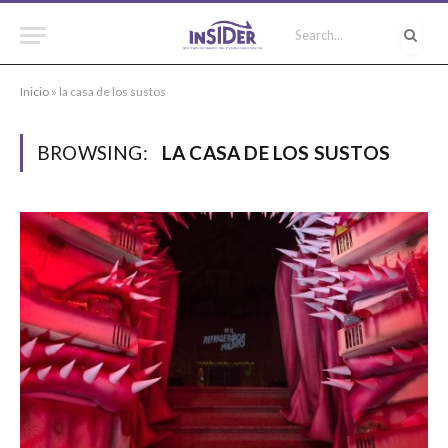
Inicio
»
la casa de los sustos
BROWSING:
LA CASA DE LOS SUSTOS