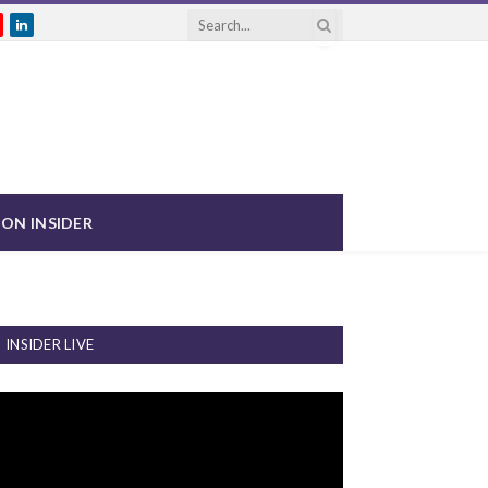
gram
ouTube
LinkedIn
ON INSIDER
INSIDER LIVE