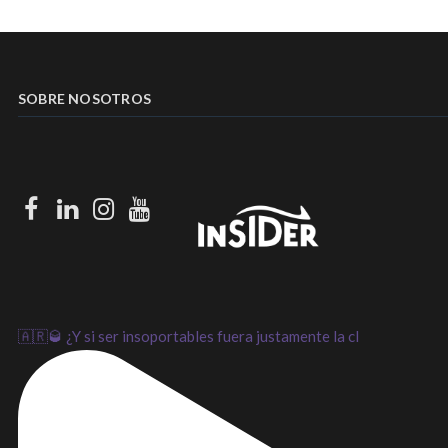
SOBRE NOSOTROS
Facebook
LinkedIn
Instagram
Youtube
🇦🇷🥃 ¿Y si ser insoportables fuera justamente la cl