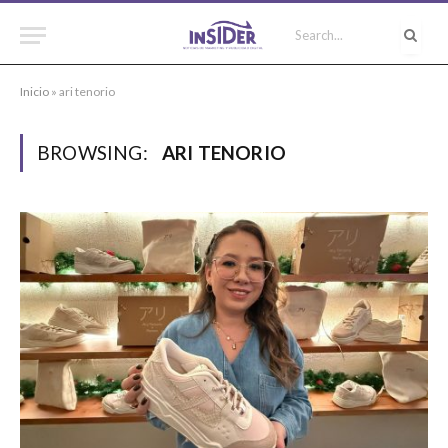
Inicio
»
ari tenorio
BROWSING:
ARI TENORIO