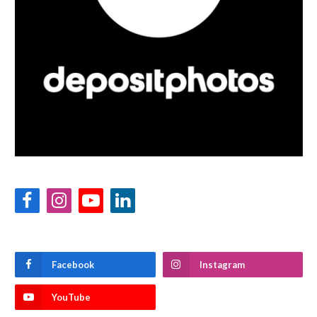
Facebook
Instagram
YouTube
LinkedIn
Facebook
Instagram
YouTube