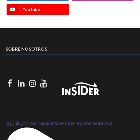
YouTube
SOBRE NOSOTROS
Facebook
LinkedIn
Instagram
Youtube
🇦🇷🥃 ¿Y si ser insoportables fuera justamente la cl