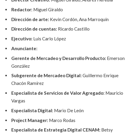
Redactor:
Miguel Giraldo
Dirección de arte:
Kevin Cordón, Ana Marroquín
Dirección de cuentas:
Ricardo Castillo
Ejecutivo:
Luis Carlo López
Anunciante:
Gerente de Mercadeo y Desarrollo Producto:
Emerson
González
Subgerente de Mercadeo Digital:
Guillermo Enrique
Chacón Ramírez
Especialista de Servicios de Valor Agregado:
Mauricio
Vargas
Especialista Digital:
Mario De León
Project Manager:
Marco Rodas
Especialista de Estrategia Digital CENAM:
Betsy