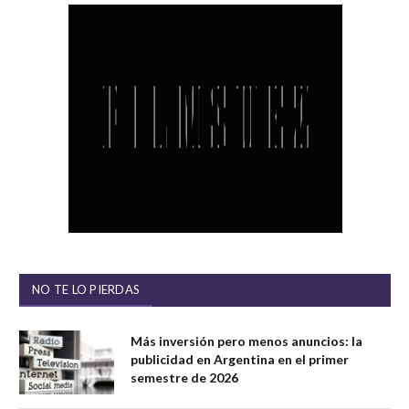
NO TE LO PIERDAS
Más inversión pero menos anuncios: la
publicidad en Argentina en el primer
semestre de 2026