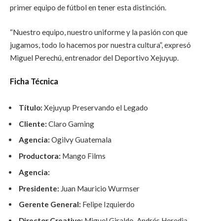
primer equipo de fútbol en tener esta distinción.
“Nuestro equipo, nuestro uniforme y la pasión con que
jugamos, todo lo hacemos por nuestra cultura”, expresó
Miguel Perechú, entrenador del Deportivo Xejuyup.
Ficha Técnica
Título:
Xejuyup Preservando el Legado
Cliente:
Claro Gaming
Agencia:
Ogilvy Guatemala
Productora:
Mango Films
Agencia:
Presidente:
Juan Mauricio Wurmser
Gerente General:
Felipe Izquierdo
Director Creativo:
Miguel Giraldo, Andrés Heredia