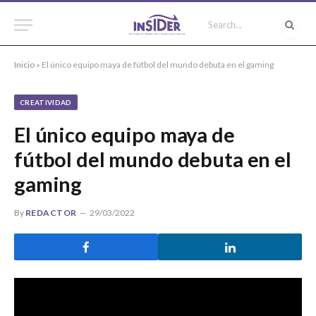
Inicio
»
El único equipo maya de fútbol del mundo debuta en el gaming
CREATIVIDAD
El único equipo maya de
fútbol del mundo debuta en el
gaming
By
REDACTOR
29/03/2022