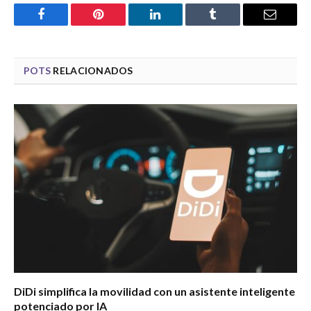
Facebook
Pinterest
LinkedIn
Tumblr
Email
POTS
RELACIONADOS
DiDi simplifica la movilidad con un asistente inteligente
potenciado por IA