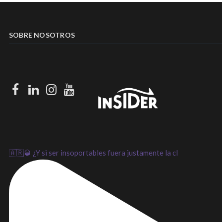
SOBRE NOSOTROS
Facebook
LinkedIn
Instagram
Youtube
🇦🇷🥃 ¿Y si ser insoportables fuera justamente la cl