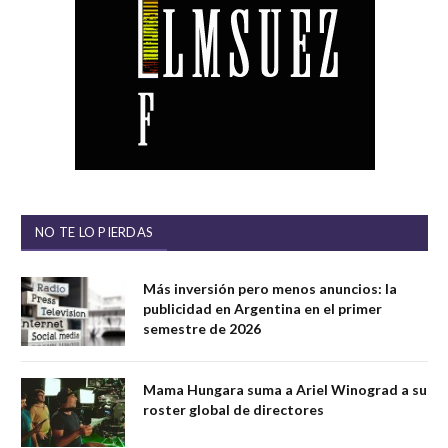
NO TE LO PIERDAS
Más inversión pero menos anuncios: la
publicidad en Argentina en el primer
semestre de 2026
Mama Hungara suma a Ariel Winograd a su
roster global de directores