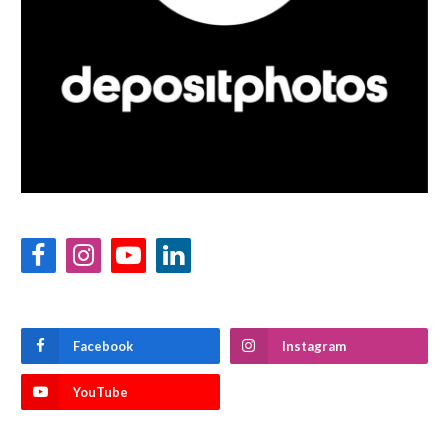
Facebook
Instagram
YouTube
LinkedIn
Facebook
Instagram
YouTube