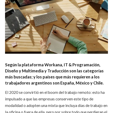
Según la plataforma Workana, IT & Programación,
Diseño y Multimedia y Traducción son las categorías
más buscadas; y los países que más requieren a los
trabajadores argentinos son España, México y Chile.
El 2020 se convirtió en el boom del trabajo remoto: esto ha
impulsado a que las empresas conserven este tipo de
modalidad o adopten una mixta que incluya días de trabajo en
la oficina o fuera de ella, pero por sobre todo que perdieran el