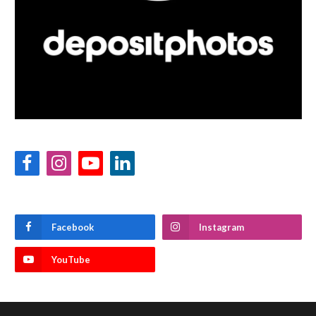
Facebook
Instagram
YouTube
LinkedIn
Facebook
Instagram
YouTube