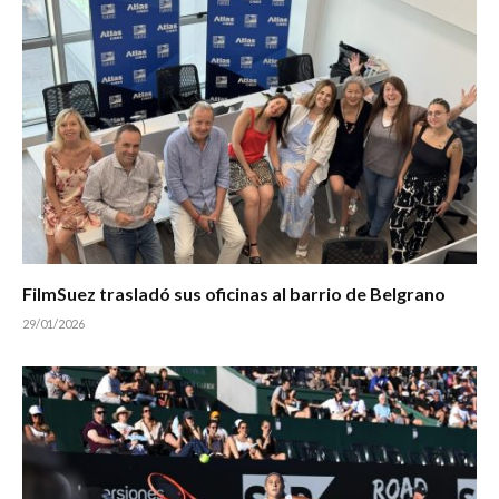
FilmSuez trasladó sus oficinas al barrio de Belgrano
29/01/2026