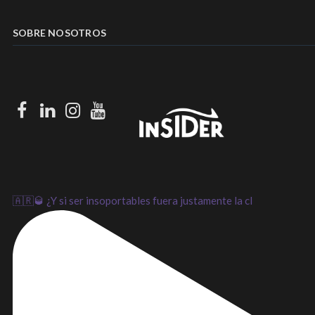
SOBRE NOSOTROS
Facebook
LinkedIn
Instagram
Youtube
🇦🇷🥃 ¿Y si ser insoportables fuera justamente la cl