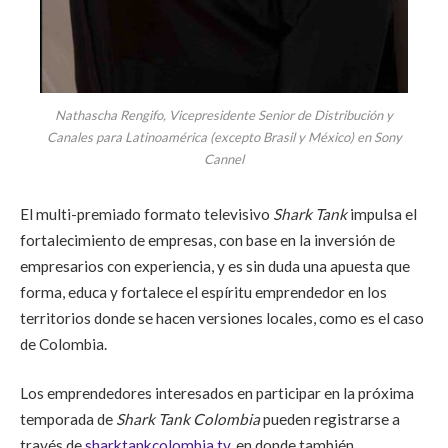
Nathascha Rengifo, Vicepresidente Senior de Distribución y
Canales para Latinoamérica (excepto Brasil y México) en Sony
Cannel
El multi-premiado formato televisivo
Shark Tank
impulsa el
fortalecimiento de empresas, con base en la inversión de
empresarios con experiencia, y es sin duda una apuesta que
forma, educa y fortalece el espíritu emprendedor en los
territorios donde se hacen versiones locales, como es el caso
de Colombia.
Los emprendedores interesados en participar en la próxima
temporada de
Shark Tank Colombia
pueden registrarse a
través de
sharktankcolombia.tv
, en donde también