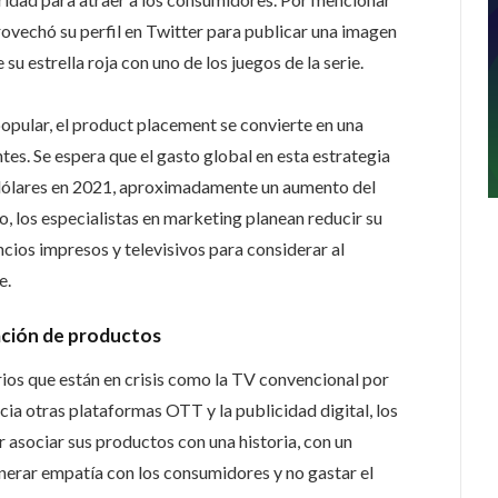
ovechó su perfil en Twitter para publicar una imagen
su estrella roja con uno de los juegos de la serie.
opular, el product placement se convierte en una
tes. Se espera que el gasto global en esta estrategia
e dólares en 2021, aproximadamente un aumento del
 los especialistas en marketing planean reducir su
cios impresos y televisivos para considerar al
e.
cación de productos
rios que están en crisis como la TV convencional por
ia otras plataformas OTT y la publicidad digital, los
asociar sus productos con una historia, con un
enerar empatía con los consumidores y no gastar el