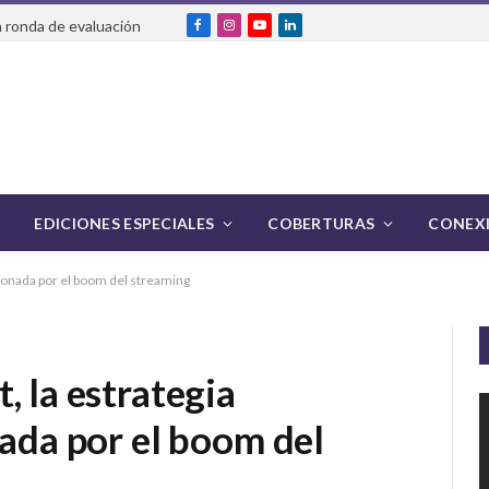
 ronda de evaluación
Facebook
Instagram
YouTube
LinkedIn
EDICIONES ESPECIALES
COBERTURAS
CONEXI
icionada por el boom del streaming
, la estrategia
nada por el boom del