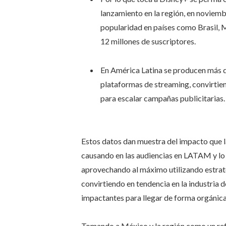
lanzamiento en la región, en noviem
popularidad en países como Brasil, 
12 millones de suscriptores.
En América Latina se producen más d
plataformas de streaming, convirtien
para escalar campañas publicitarias
Estos datos dan muestra del impacto que l
causando en las audiencias en LATAM y lo 
aprovechando al máximo utilizando estrate
convirtiendo en tendencia en la industria d
impactantes para llegar de forma orgánica
Tomando a México y la región como un refe