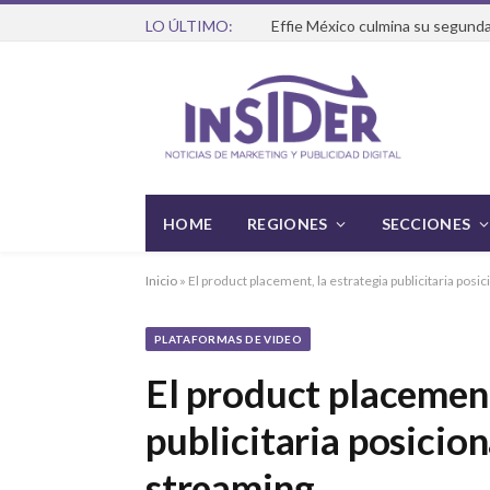
LO ÚLTIMO:
Effie México culmina su segunda
HOME
REGIONES
SECCIONES
Inicio
»
El product placement, la estrategia publicitaria pos
PLATAFORMAS DE VIDEO
El product placement
publicitaria posicio
streaming