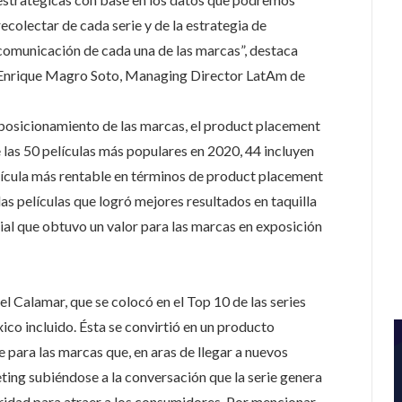
recolectar de cada serie y de la estrategia de
comunicación de cada una de las marcas”, destaca
Enrique Magro Soto, Managing Director LatAm de
posicionamiento de las marcas, el product placement
e las 50 películas más populares en 2020, 44 incluyen
elícula más rentable en términos de product placement
as películas que logró mejores resultados en taquilla
tial que obtuvo un valor para las marcas en exposición
el Calamar, que se colocó en el Top 10 de las series
ico incluido. Ésta se convirtió en un producto
e para las marcas que, en aras de llegar a nuevos
ting subiéndose a la conversación que la serie genera
ridad para atraer a los consumidores. Por mencionar