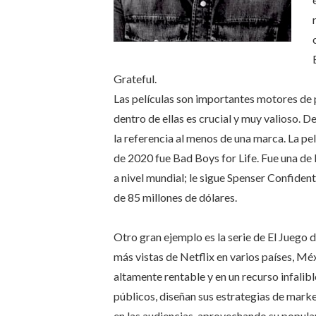
Grateful.
Las películas son importantes motores de 
dentro de ellas es crucial y muy valioso. D
la referencia al menos de una marca. La p
de 2020 fue Bad Boys for Life. Fue una de l
a nivel mundial; le sigue Spenser Confiden
de 85 millones de dólares.
Otro gran ejemplo es la serie de El Juego d
más vistas de Netflix en varios países, Méx
altamente rentable y en un recurso infalibl
públicos, diseñan sus estrategias de marke
en las audiencias, aprovechando su popula