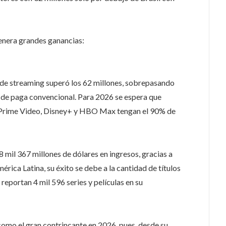
genera grandes ganancias:
de streaming superó los 62 millones, sobrepasando
V de paga convencional. Para 2026 se espera que
Prime Video, Disney+ y HBO Max tengan el 90% de
8 mil 367 millones de dólares en ingresos, gracias a
érica Latina, su éxito se debe a la cantidad de títulos
reportan 4 mil 596 series y películas en su
 como el gran contrincante en 2026, pues, desde su