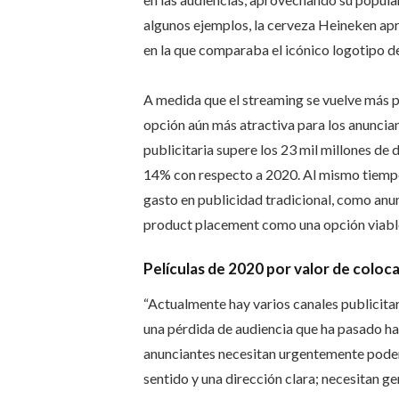
algunos ejemplos, la cerveza Heineken apr
en la que comparaba el icónico logotipo de 
A medida que el streaming se vuelve más p
opción aún más atractiva para los anuncian
publicitaria supere los 23 mil millones d
14% con respecto a 2020. Al mismo tiempo,
gasto en publicidad tradicional, como anun
product placement como una opción viabl
Películas de 2020 por valor de colo
“Actualmente hay varios canales publicita
una pérdida de audiencia que ha pasado hac
anunciantes necesitan urgentemente poder 
sentido y una dirección clara; necesitan g