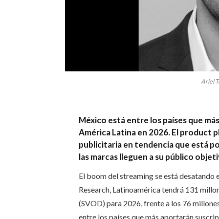
Ariel 
México está entre los países que má
América Latina en 2026. El product p
publicitaria en tendencia que está 
las marcas lleguen a su público objeti
El boom del streaming se está desatando e
Research, Latinoamérica tendrá 131 millo
(SVOD) para 2026, frente a los 76 millone
entre los países que más aportarán suscrip