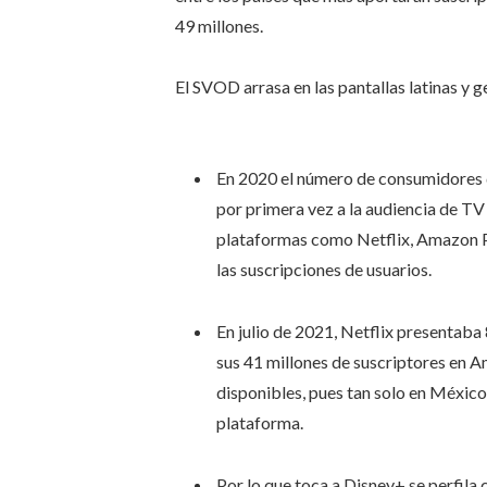
49 millones.
El SVOD arrasa en las pantallas latinas y 
En 2020 el número de consumidores 
por primera vez a la audiencia de T
plataformas como Netflix, Amazon 
las suscripciones de usuarios.
En julio de 2021, Netflix presentaba 
sus 41 millones de suscriptores en Am
disponibles, pues tan solo en México 
plataforma.
Por lo que toca a Disney+ se perfila