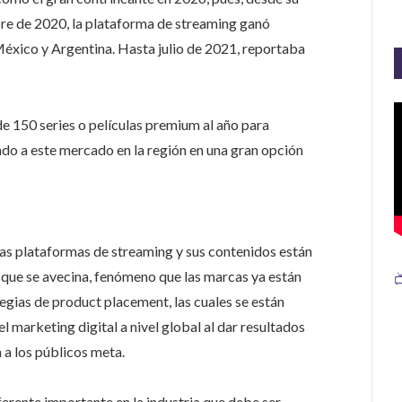
bre de 2020, la plataforma de streaming ganó
México y Argentina. Hasta julio de 2021, reportaba
e 150 series o películas premium al año para
do a este mercado en la región en una gran opción
.
as plataformas de streaming y sus contenidos están
que se avecina, fenómeno que las marcas ya están

gias de product placement, las cuales se están
el marketing digital a nivel global al dar resultados
 a los públicos meta.
rente importante en la industria que debe ser