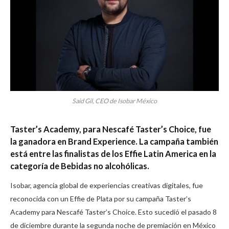
Said Gil, CEO de Isobar México
Taster’s Academy, para Nescafé Taster’s Choice, fue
la ganadora en Brand Experience. La campaña también
está entre las finalistas de los Effie Latin America en la
categoría de Bebidas no alcohólicas.
Isobar, agencia global de experiencias creativas digitales, fue
reconocida con un Effie de Plata por su campaña Taster’s
Academy para Nescafé Taster’s Choice. Esto sucedió el pasado 8
de diciembre durante la segunda noche de premiación en México