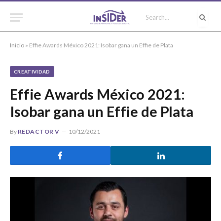
Inicio
»
Effie Awards México 2021: Isobar gana un Effie de Plata
CREATIVIDAD
Effie Awards México 2021:
Isobar gana un Effie de Plata
By
REDACTOR V
10/12/2021