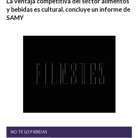
La ventaja competitiva del sector alimentos
y bebidas es cultural, concluye un informe de
SAMY
NO TE LO PIERDAS