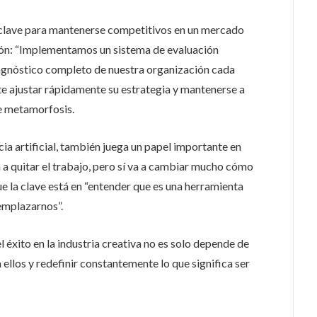
a clave para mantenerse competitivos en un mercado
ión: “Implementamos un sistema de evaluación
iagnóstico completo de nuestra organización cada
ite ajustar rápidamente su estrategia y mantenerse a
te metamorfosis.
cia artificial, también juega un papel importante en
 a quitar el trabajo, pero sí va a cambiar mucho cómo
e la clave está en “entender que es una herramienta
emplazarnos”.
 éxito en la industria creativa no es solo depende de
 ellos y redefinir constantemente lo que significa ser