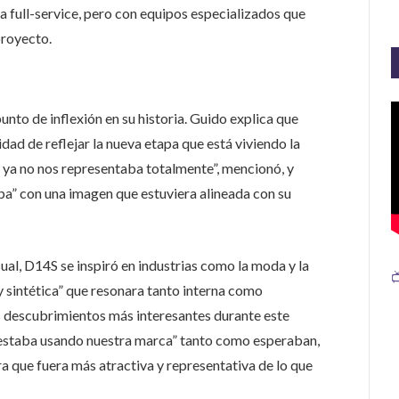
 full-service, pero con equipos especializados que
proyecto.
nto de inflexión en su historia. Guido explica que
dad de reflejar la nueva etapa que está viviendo la
 ya no nos representaba totalmente”, mencionó, y
pa” con una imagen que estuviera alineada con su
sual, D14S se inspiró en industrias como la moda y la

 sintética” que resonara tanto interna como
s descubrimientos más interesantes durante este
 estaba usando nuestra marca” tanto como esperaban,
ara que fuera más atractiva y representativa de lo que