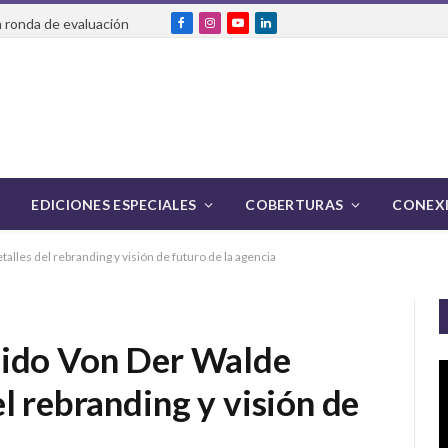
 ronda de evaluación
Facebook
Instagram
YouTube
LinkedIn
EDICIONES ESPECIALES
COBERTURAS
CONEXI
les del rebranding y visión de futuro de la agencia
uido Von Der Walde
l rebranding y visión de