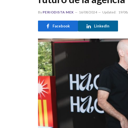
By
PERIODISTA MEX
16/08/2024
Updated:
19/08
Facebook
LinkedIn