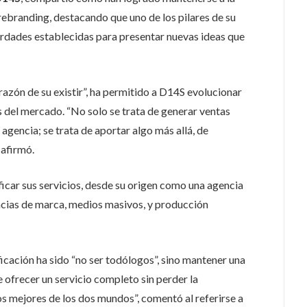
rebranding, destacando que uno de los pilares de su
verdades establecidas para presentar nuevas ideas que
razón de su existir”, ha permitido a D14S evolucionar
del mercado. “No solo se trata de generar ventas
 agencia; se trata de aportar algo más allá, de
 afirmó.
icar sus servicios, desde su origen como una agencia
ncias de marca, medios masivos, y producción
ficación ha sido “no ser todólogos”, sino mantener una
e ofrecer un servicio completo sin perder la
 mejores de los dos mundos”, comentó al referirse a