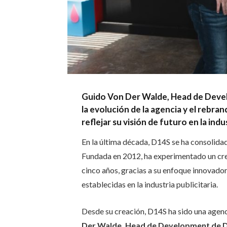
Guido Von Der Walde, Head de Deve
la evolución de la agencia y el rebr
reflejar su visión de futuro en la indu
En la última década, D14S se ha consolidad
Fundada en 2012, ha experimentado un cre
cinco años, gracias a su enfoque innovador
establecidas en la industria publicitaria.
Desde su creación, D14S ha sido una agenci
Der Walde, Head de Development de 