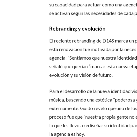
su capacidad para actuar como una agencia
se activan según las necesidades de cada 
Rebranding y evolución
El reciente rebranding de D14S marca un pu
esta renovación fue motivada por la necesi
agencia: “Sentíamos que nuestra identidad
señaló que querían “marcar esta nueva eta
evolución y su visión de futuro.
Para el desarrollo de la nueva identidad vi
música, buscando una estética “poderosa y
externamente. Guido reveló que uno de lo
proceso fue que “nuestra propia gente no
lo que les llevó a rediseñar su identidad p
la agencia es hoy.