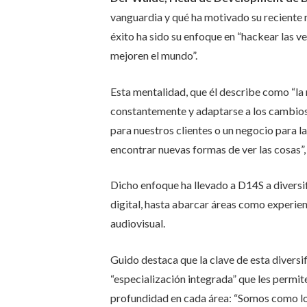
vanguardia y qué ha motivado su reciente 
éxito ha sido su enfoque en “hackear las 
mejoren el mundo”.
Esta mentalidad, que él describe como “la 
constantemente y adaptarse a los cambios 
para nuestros clientes o un negocio para la
encontrar nuevas formas de ver las cosas”,
Dicho enfoque ha llevado a D14S a diversif
digital, hasta abarcar áreas como experie
audiovisual.
Guido destaca que la clave de esta diversi
“especialización integrada” que les permit
profundidad en cada área: “Somos como los