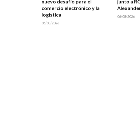
nuevo desafío para el
junto a R
comercio electrónico y la
Alexande
logística
06/08/2026
06/08/2026