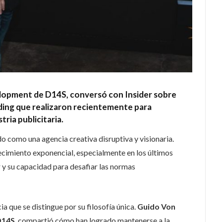
lopment de D14S, conversó con Insider sobre
anding que realizaron recientemente para
stria publicitaria.
o como una agencia creativa disruptiva y visionaria.
cimiento exponencial, especialmente en los últimos
 y su capacidad para desafiar las normas
a que se distingue por su filosofía única.
Guido Von
D14S
, compartió cómo han logrado mantenerse a la