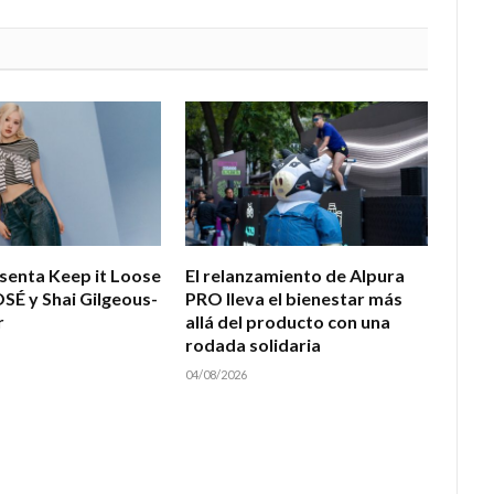
esenta Keep it Loose
El relanzamiento de Alpura
OSÉ y Shai Gilgeous-
PRO lleva el bienestar más
r
allá del producto con una
rodada solidaria
04/08/2026