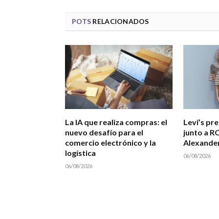
POTS
RELACIONADOS
La IA que realiza compras: el
Levi’s pr
nuevo desafío para el
junto a R
comercio electrónico y la
Alexande
logística
06/08/2026
06/08/2026