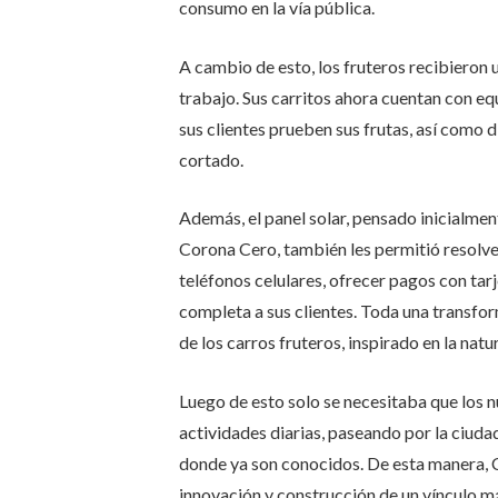
consumo en la vía pública.
A cambio de esto, los fruteros recibieron
trabajo. Sus carritos ahora cuentan con equ
sus clientes prueben sus frutas, así como 
cortado.
Además, el panel solar, pensado inicialment
Corona Cero, también les permitió resolve
teléfonos celulares, ofrecer pagos con ta
completa a sus clientes. Toda una transfor
de los carros fruteros, inspirado en la natu
Luego de esto solo se necesitaba que los
actividades diarias, paseando por la ciuda
donde ya son conocidos. De esta manera, 
innovación y construcción de un vínculo m