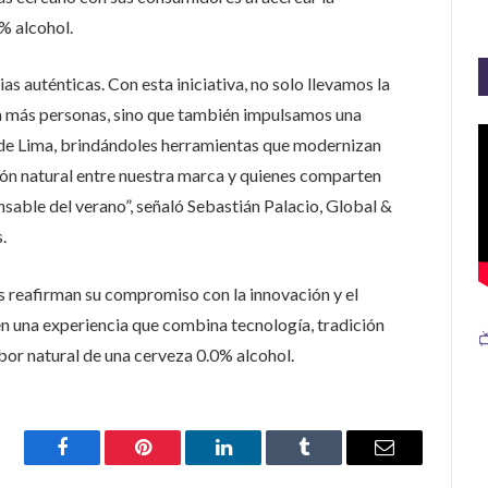
% alcohol.
s auténticas. Con esta iniciativa, no solo llevamos la
 a más personas, sino que también impulsamos una
 de Lima, brindándoles herramientas que modernizan
nión natural entre nuestra marca y quienes comparten
nsable del verano”, señaló Sebastián Palacio, Global &
.
 reafirman su compromiso con la innovación y el
n una experiencia que combina tecnología, tradición

abor natural de una cerveza 0.0% alcohol.
Facebook
Pinterest
LinkedIn
Tumblr
Email