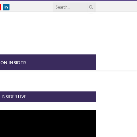
gram
ouTube
LinkedIn
ON INSIDER
INSIDER LIVE