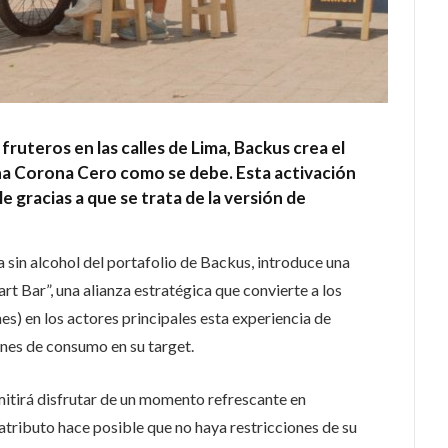
ruteros en las calles de Lima, Backus crea el
na Corona Cero como se debe. Esta activación
le gracias a que se trata de la versión de
 sin alcohol del portafolio de Backus, introduce una
rt Bar”, una alianza estratégica que convierte a los
nes) en los actores principales esta experiencia de
nes de consumo en su target.
rmitirá disfrutar de un momento refrescante en
atributo hace posible que no haya restricciones de su