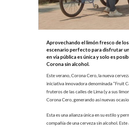
Aprovechando el limón fresco de los f
escenario perfecto para disfrutar u
en vía pública es única y solo es posib
Corona sin alcohol.
Este verano, Corona Cero, la nueva cerveza
iniciativa innovadora denominada “Fruit Ca
fruteros de las calles de Lima (y a sus limo
Corona Cero, generando así nuevas ocasio
Esta es una alianza única en su estilo y pe
compañía de una cerveza sin alcohol. Este 