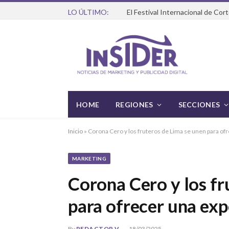
LO ÚLTIMO:
HOME
REGIONES
SECCIONES
Inicio
»
Corona Cero y los fruteros de Lima se unen para of
MARKETING
Corona Cero y los fr
para ofrecer una exp
By
REDACTOR V
18/03/2025