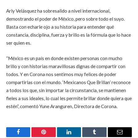
Arly Velásquez ha sobresalido a nivel internacional,
demostrando el poder de México, pero sobre todo el suyo.
Basta con echarle ojo a su historia para entender qué
constancia, disciplina, fuerza y brillo es la fórmula que lo hace
ser quien es.
“México es un país en donde existen personas con mucho
brillo y con historias maravillosas dignas de compartir con
todos. Y en Corona nos sentimos muy felices de poder
compartirlas con el mundo. ‘Mexicanos Que Brillan’ reconoce
a todos los que, sin importar la circunstancia, se mantienen
fieles a sus ideales, lo cual les permite brillar donde quiera que
estén”, comentó Yune Aranguren, Directora de Corona.
Facebook
Pinterest
LinkedIn
Tumblr
Email