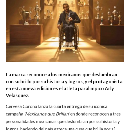
La marca reconoce a los mexicanos que deslumbran
con su brillo por su historia y logros, y el protagonista
en esta nueva edición es el atleta paralímpico Arly
Velásquez.
Cerveza Corona lanza la cuarta entrega de su icónica
campaña
‘Mexicanos que Brillan’
en donde reconocen a tres
personalidades mexicanas que deslumbran por su historia y
logros, haciendo del país azteca una cuna que brilla por sí