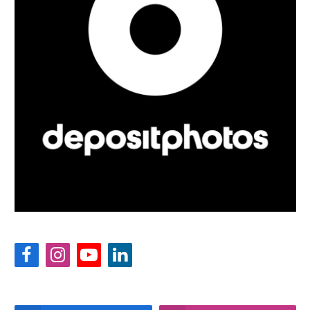
Facebook
Instagram
YouTube
LinkedIn