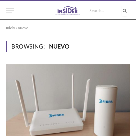
Inicio
»
nuevo
BROWSING:
NUEVO