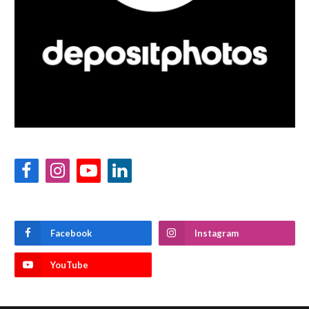
Facebook
Instagram
YouTube
LinkedIn
Facebook
Instagram
YouTube