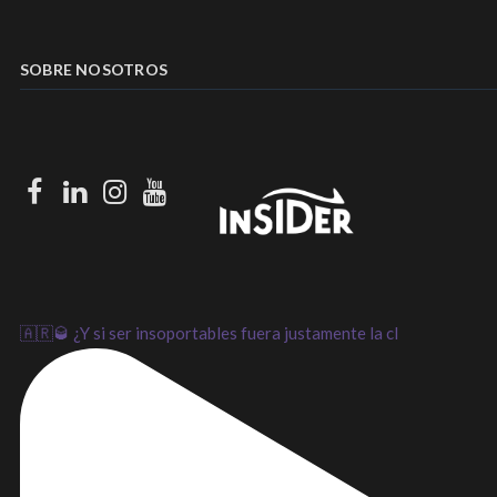
SOBRE NOSOTROS
Facebook
LinkedIn
Instagram
Youtube
🇦🇷🥃 ¿Y si ser insoportables fuera justamente la cl