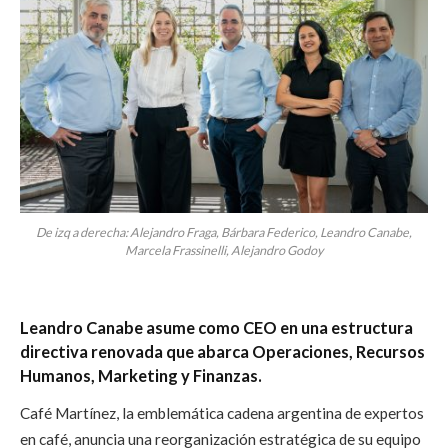
De izq a derecha: Alejandro Fraga, Bárbara Federico, Leandro Canabe,
Marcela Frassinelli, Alejandro Godoy
Leandro Canabe asume como CEO en una estructura
directiva renovada que abarca Operaciones, Recursos
Humanos, Marketing y Finanzas.
Café Martínez, la emblemática cadena argentina de expertos
en café, anuncia una reorganización estratégica de su equipo