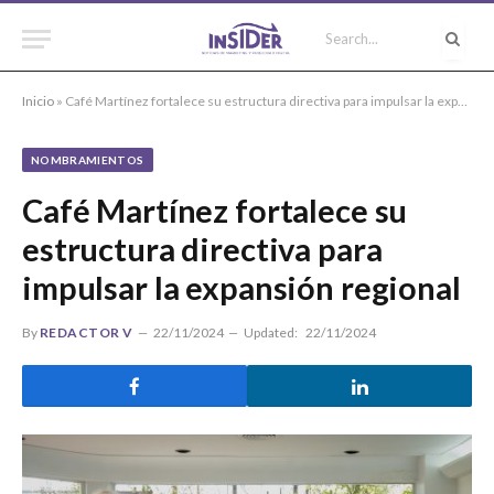
Inicio
»
Café Martínez fortalece su estructura directiva para impulsar la expansión regional
NOMBRAMIENTOS
Café Martínez fortalece su
estructura directiva para
impulsar la expansión regional
By
REDACTOR V
22/11/2024
Updated:
22/11/2024