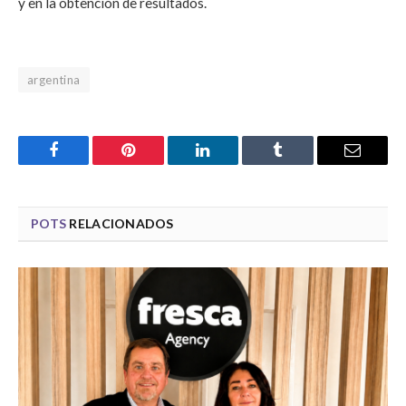
y en la obtención de resultados.
argentina
Facebook
Pinterest
LinkedIn
Tumblr
Email
POTS
RELACIONADOS