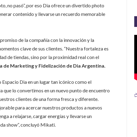
oto, no pasó”, por eso Dia ofrece un divertido photo
generar contenido y llevarse un recuerdo memorable
promiso de la compañía con la innovación y la
omentos clave de sus clientes. “Nuestra fortaleza es
idad de tiendas, sino por la proximidad real con el
a de Marketing y Fidelización de Dia Argentina.
 Espacio Dia en un lugar tan icónico como el
 ya que lo convertimos en un nuevo punto de encuentro

estros clientes de una forma fresca y diferente.
jorable para acercar nuestros productos a nuevos
a a relajarse, cargar energías y llevarse un
ada show”, concluyó Mikati.