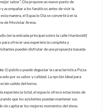
 mejor sabor”, Dia propone un nuevo punto de
 y acompañar a los fanáticos antes de vivir la
 esta manera, el Espacio Dia se convertirá en la
how de Movistar Arena.
io (en la entrada principal sobre la calle Humboldt)
o para ofrecer una experiencia completa y
visitantes pueden disfrutar de una propuesta basada
io:
El público puede degustar la característica Pizza
cado por su sabor y calidad. La opción ideal para
recién salido del horno.
a experiencia total, el espacio ofrece estaciones de
gurando que los asistentes puedan mantener sus
de sin capturar los mejores momentos del show.