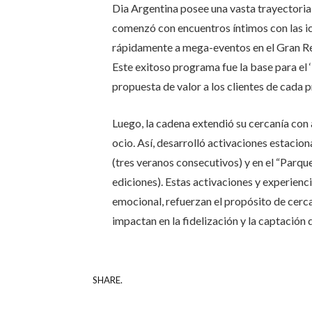
Dia Argentina posee una vasta trayectoria e
comenzó con encuentros íntimos con las ic
rápidamente a mega-eventos en el Gran Rex
Este exitoso programa fue la base para el ‘
propuesta de valor a los clientes de cada 
Luego, la cadena extendió su cercanía con
ocio. Así, desarrolló activaciones estacion
(tres veranos consecutivos) y en el “Parqu
ediciones). Estas activaciones y experienc
emocional, refuerzan el propósito de cerc
impactan en la fidelización y la captación 
SHARE.