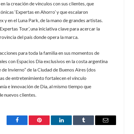
n la creación de vínculos con sus clientes, que
ónicas ‘Expertas en Ahorro’ y que escalaron
 y en el Luna Park, de la mano de grandes artistas.
Expertas Tour’, una iniciativa clave para acercar la
provincia del país donde opera la marca.
 acciones para toda la familia en sus momentos de
ales con Espacios Dia exclusivos en la costa argentina
e de Invierno” de la Ciudad de Buenos Aires (dos
ias de entretenimiento fortalecen el vínculo
anía e innovación de Dia, al mismo tiempo que
de nuevos clientes.
Facebook
Pinterest
LinkedIn
Tumblr
Email