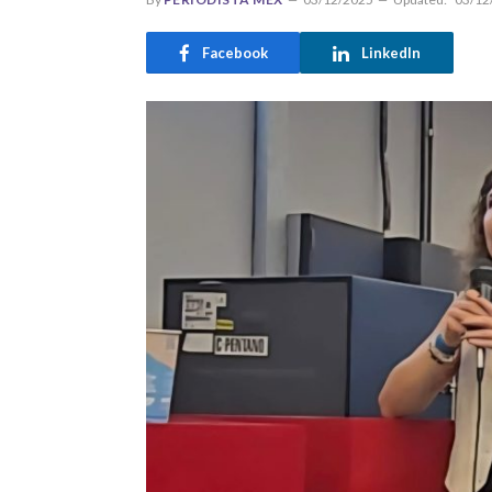
Facebook
LinkedIn