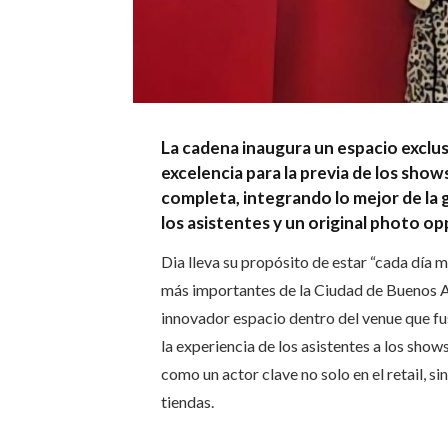
La cadena inaugura un espacio exclu
excelencia para la previa de los show
completa, integrando lo mejor de la 
los asistentes y un original photo op
Dia lleva su propósito de estar “cada día 
más importantes de la Ciudad de Buenos A
innovador espacio dentro del venue que fu
la experiencia de los asistentes a los show
como un actor clave no solo en el retail, s
tiendas.