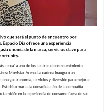
sivo que será el punto de encuentro por
s. Espacio Dia ofrece una experiencia
gastronomía de la marca, servicios clave para
portunity.
más cerca” a uno de los centros de entretenimiento
ires: Movistar Arena. La cadena inauguró un
siona gastronomía, servicios y diversión para mejorar
s. Este hito marca la consolidación de la compañía
ino también en la experiencia de consumo fuera de sus