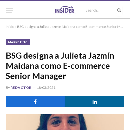
Inicio
»
BSG designa a Julieta Jazmín Maidana como E-commerce Senior Manager
MARKETING
BSG designa a Julieta Jazmín
Maidana como E-commerce
Senior Manager
By
REDACTOR
18/03/2021