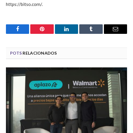
https://bitso.com/.
Facebook
Pinterest
LinkedIn
Tumblr
Email
POTS
RELACIONADOS