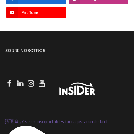
YouTube
SOBRE NOSOTROS
Facebook
LinkedIn
Instagram
Youtube
🇦🇷🥃 ¿Y si ser insoportables fuera justamente la cl