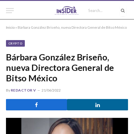
Inicio
»
Bárbara González Briseño, nueva Directora General de Bitso México
CRYPTO
Bárbara González Briseño,
nueva Directora General de
Bitso México
By
REDACTOR V
21/06/2022