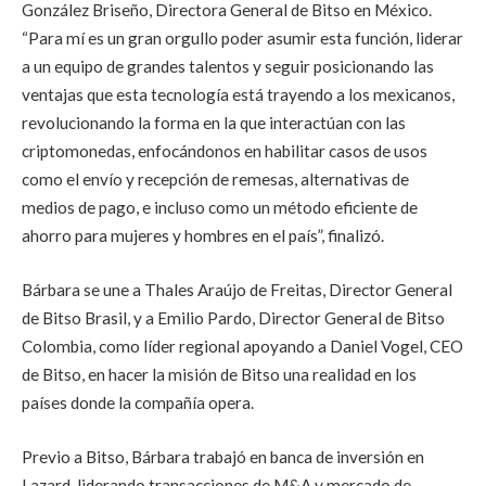
González Briseño, Directora General de Bitso en México.
“Para mí es un gran orgullo poder asumir esta función, liderar
a un equipo de grandes talentos y seguir posicionando las
ventajas que esta tecnología está trayendo a los mexicanos,
revolucionando la forma en la que interactúan con las
criptomonedas, enfocándonos en habilitar casos de usos
como el envío y recepción de remesas, alternativas de
medios de pago, e incluso como un método eficiente de
ahorro para mujeres y hombres en el país”, finalizó.
Bárbara se une a Thales Araújo de Freitas, Director General
de Bitso Brasil, y a Emilio Pardo, Director General de Bitso
Colombia, como líder regional apoyando a Daniel Vogel, CEO
de Bitso, en hacer la misión de Bitso una realidad en los
países donde la compañía opera.
Previo a Bitso, Bárbara trabajó en banca de inversión en
Lazard, liderando transacciones de M&A y mercado de