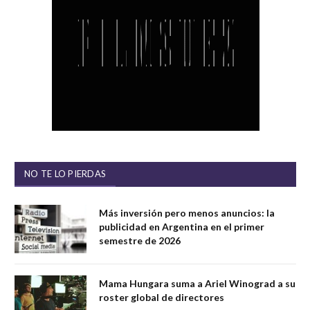
NO TE LO PIERDAS
Más inversión pero menos anuncios: la
publicidad en Argentina en el primer
semestre de 2026
Mama Hungara suma a Ariel Winograd a su
roster global de directores