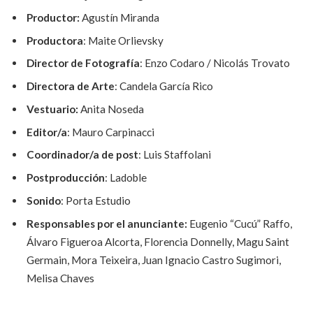
Productor:
Agustín Miranda
Productora
: Maite Orlievsky
Director de Fotografía
: Enzo Codaro / Nicolás Trovato
Directora de Arte
: Candela García Rico
Vestuario:
Anita Noseda
Editor/a
: Mauro Carpinacci
Coordinador/a de post
: Luis Staffolani
Postproducción
: Ladoble
Sonido
: Porta Estudio
Responsables por el anunciante:
Eugenio “Cucú” Raffo,
Álvaro Figueroa Alcorta, Florencia Donnelly, Magu Saint
Germain, Mora Teixeira, Juan Ignacio Castro Sugimori,
Melisa Chaves