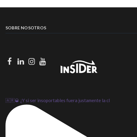
SOBRE NOSOTROS
Facebook
LinkedIn
Instagram
Youtube
🇦🇷🥃 ¿Y si ser insoportables fuera justamente la cl