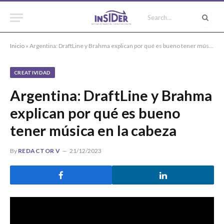
Inicio
»
Argentina: DraftLine y Brahma explican por qué es bueno tener música en la cabeza
CREATIVIDAD
Argentina: DraftLine y Brahma
explican por qué es bueno
tener música en la cabeza
By
REDACTOR V
21/12/2023