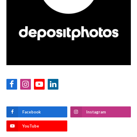
Facebook
Instagram
YouTube
LinkedIn
Facebook
Instagram
YouTube