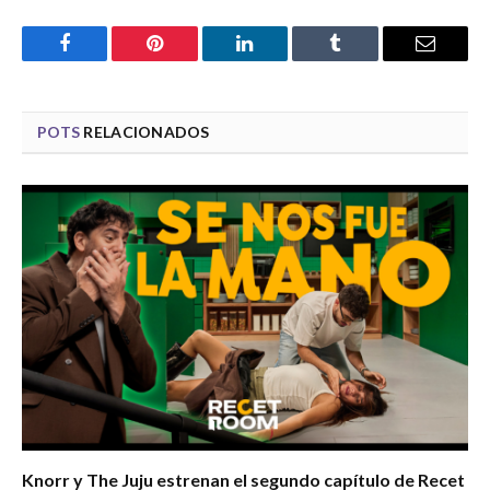
Facebook
Pinterest
LinkedIn
Tumblr
Email
POTS
RELACIONADOS
Knorr y The Juju estrenan el segundo capítulo de Recet