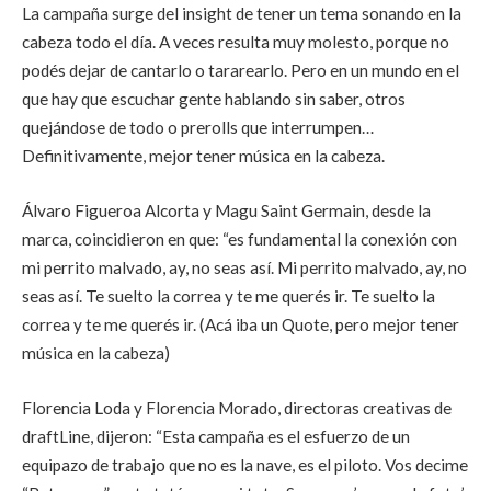
La campaña surge del insight de tener un tema sonando en la
cabeza todo el día. A veces resulta muy molesto, porque no
podés dejar de cantarlo o tararearlo. Pero en un mundo en el
que hay que escuchar gente hablando sin saber, otros
quejándose de todo o prerolls que interrumpen…
Definitivamente, mejor tener música en la cabeza.
Álvaro Figueroa Alcorta y Magu Saint Germain, desde la
marca, coincidieron en que: “es fundamental la conexión con
mi perrito malvado, ay, no seas así. Mi perrito malvado, ay, no
seas así. Te suelto la correa y te me querés ir. Te suelto la
correa y te me querés ir. (Acá iba un Quote, pero mejor tener
música en la cabeza)
Florencia Loda y Florencia Morado, directoras creativas de
draftLine, dijeron: “Esta campaña es el esfuerzo de un
equipazo de trabajo que no es la nave, es el piloto. Vos decime