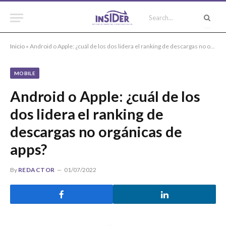
Inicio
»
Android o Apple: ¿cuál de los dos lidera el ranking de descargas no orgánicas de apps?
MOBILE
Android o Apple: ¿cuál de los
dos lidera el ranking de
descargas no orgánicas de
apps?
By
REDACTOR
01/07/2022