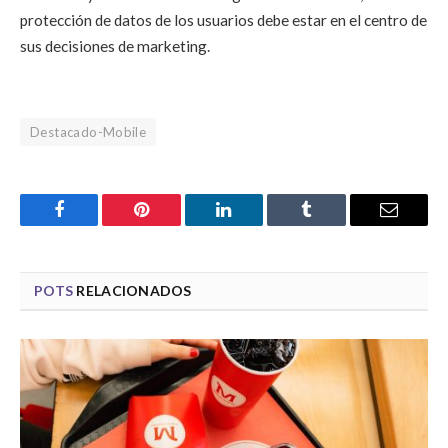
protección de datos de los usuarios debe estar en el centro de
sus decisiones de marketing.
Destacado-Mobile
Facebook
Pinterest
LinkedIn
Tumblr
Email
POTS
RELACIONADOS