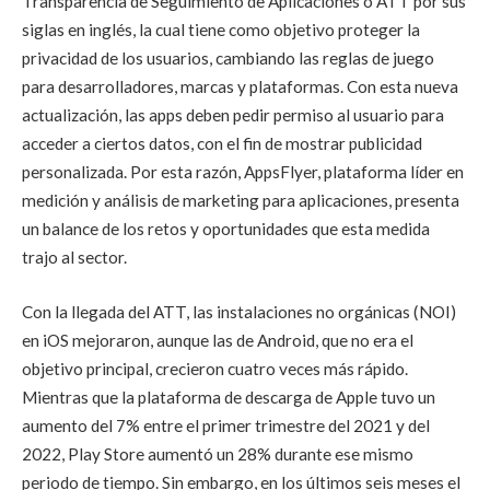
Transparencia de Seguimiento de Aplicaciones o ATT por sus
siglas en inglés, la cual tiene como objetivo proteger la
privacidad de los usuarios, cambiando las reglas de juego
para desarrolladores, marcas y plataformas. Con esta nueva
actualización, las apps deben pedir permiso al usuario para
acceder a ciertos datos, con el fin de mostrar publicidad
personalizada. Por esta razón, AppsFlyer, plataforma líder en
medición y análisis de marketing para aplicaciones, presenta
un balance de los retos y oportunidades que esta medida
trajo al sector.
Con la llegada del ATT, las instalaciones no orgánicas (NOI)
en iOS mejoraron, aunque las de Android, que no era el
objetivo principal, crecieron cuatro veces más rápido.
Mientras que la plataforma de descarga de Apple tuvo un
aumento del 7% entre el primer trimestre del 2021 y del
2022, Play Store aumentó un 28% durante ese mismo
periodo de tiempo. Sin embargo, en los últimos seis meses el