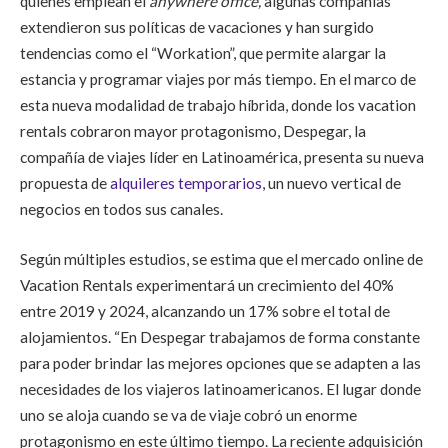
quienes emplean el
anywhere office,
algunas compañías
extendieron sus políticas de vacaciones y han surgido
tendencias como el “Workation”, que permite alargar la
estancia y programar viajes por más tiempo. En el marco de
esta nueva modalidad de trabajo híbrida, donde los vacation
rentals cobraron mayor protagonismo, Despegar, la
compañía de viajes líder en Latinoamérica, presenta su nueva
propuesta de
alquileres temporarios
, un nuevo vertical de
negocios en todos sus canales.
Según múltiples estudios, se estima que el mercado online de
Vacation Rentals experimentará un crecimiento del 40%
entre 2019 y 2024, alcanzando un 17% sobre el total de
alojamientos. “En Despegar trabajamos de forma constante
para poder brindar las mejores opciones que se adapten a las
necesidades de los viajeros latinoamericanos. El lugar donde
uno se aloja cuando se va de viaje cobró un enorme
protagonismo en este último tiempo. La reciente adquisición