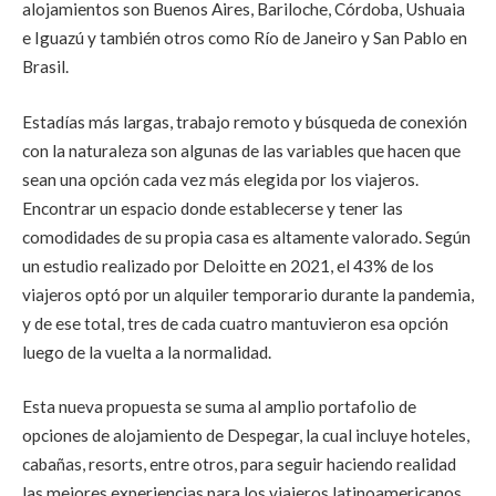
alojamientos son Buenos Aires, Bariloche, Córdoba, Ushuaia
e Iguazú y también otros como Río de Janeiro y San Pablo en
Brasil.
Estadías más largas, trabajo remoto y búsqueda de conexión
con la naturaleza son algunas de las variables que hacen que
sean una opción cada vez más elegida por los viajeros.
Encontrar un espacio donde establecerse y tener las
comodidades de su propia casa es altamente valorado. Según
un estudio realizado por Deloitte en 2021, el 43% de los
viajeros optó por un alquiler temporario durante la pandemia,
y de ese total, tres de cada cuatro mantuvieron esa opción
luego de la vuelta a la normalidad.
Esta nueva propuesta se suma al amplio portafolio de
opciones de alojamiento de Despegar, la cual incluye hoteles,
cabañas, resorts, entre otros, para seguir haciendo realidad
las mejores experiencias para los viajeros latinoamericanos.