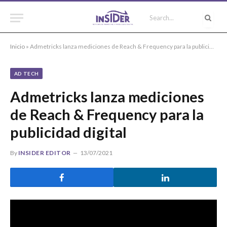
Inicio
»
Admetricks lanza mediciones de Reach & Frequency para la publicidad digital
AD TECH
Admetricks lanza mediciones
de Reach & Frequency para la
publicidad digital
By
INSIDER EDITOR
13/07/2021