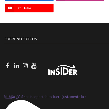
YouTube
SOBRE NOSOTROS
Facebook
LinkedIn
Instagram
Youtube
🇦🇷🥃 ¿Y si ser insoportables fuera justamente la cl