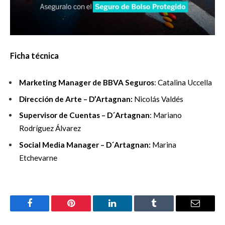
Ficha técnica
Marketing Manager de BBVA Seguros
: Catalina Uccella
Dirección de Arte – D’Artagnan:
Nicolás Valdés
Supervisor de Cuentas – D´Artagnan
: Mariano
Rodríguez Álvarez
Social Media Manager – D´Artagnan:
Marina
Etchevarne
Facebook
Pinterest
LinkedIn
Tumblr
Email