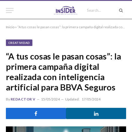
Inicio
»
“A tus cosas le pasan cosas”: la primera campaña digital realizada con inteligencia artificial para BBVA Seguros
CREATIVIDAD
“A tus cosas le pasan cosas”: la
primera campaña digital
realizada con inteligencia
artificial para BBVA Seguros
By
REDACTOR V
15/05/2024
Updated:
17/05/2024