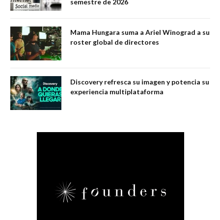
semestre de 2026
Mama Hungara suma a Ariel Winograd a su
roster global de directores
Discovery refresca su imagen y potencia su
experiencia multiplataforma