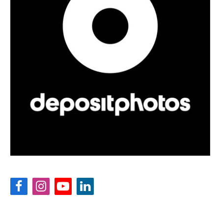
Facebook
Instagram
YouTube
LinkedIn