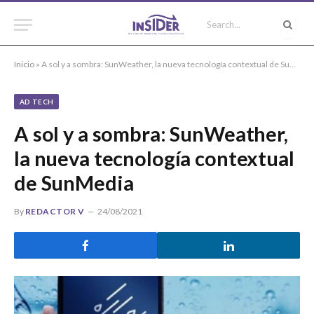
Inicio
»
A sol y a sombra: SunWeather, la nueva tecnología contextual de SunMedia
AD TECH
A sol y a sombra: SunWeather,
la nueva tecnología contextual
de SunMedia
By
REDACTOR V
24/08/2021