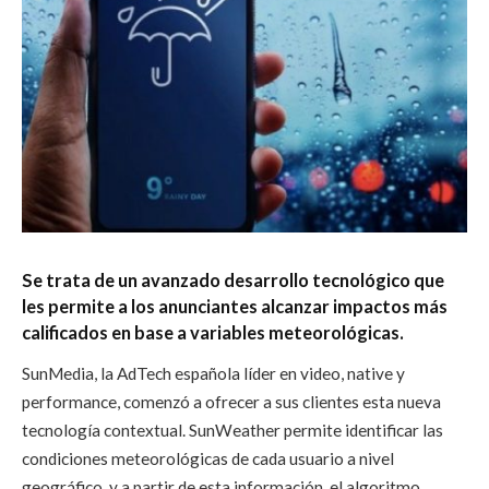
Se trata de un avanzado desarrollo tecnológico que
les permite a los anunciantes alcanzar impactos más
calificados en base a variables meteorológicas.
SunMedia, la AdTech española líder en video, native y
performance, comenzó a ofrecer a sus clientes esta nueva
tecnología contextual. SunWeather permite identificar las
condiciones meteorológicas de cada usuario a nivel
geográfico, y a partir de esta información, el algoritmo