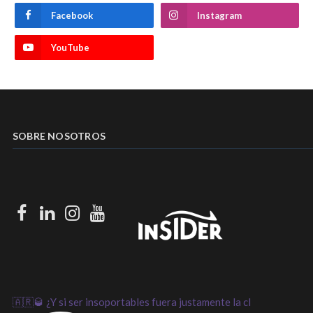
Facebook
Instagram
YouTube
SOBRE NOSOTROS
Facebook
LinkedIn
Instagram
Youtube
🇦🇷🥃 ¿Y si ser insoportables fuera justamente la cl