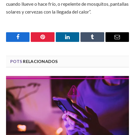
cuando llueve o hace frío, o repelente de mosquitos, pantallas
solares y cervezas con la llegada del calor”.
Facebook
Pinterest
LinkedIn
Tumblr
Email
POTS
RELACIONADOS